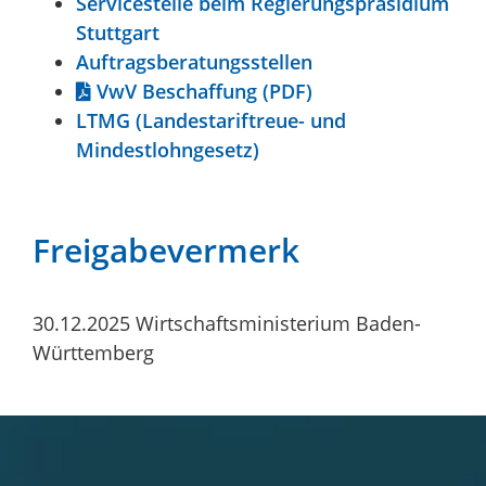
Servicestelle beim Regierungspräsidium
Stuttgart
Auftragsberatungsstellen
VwV Beschaffung (PDF)
LTMG (Landestariftreue- und
Mindestlohngesetz)
Freigabevermerk
30.12.2025 Wirtschaftsministerium Baden-
Württemberg