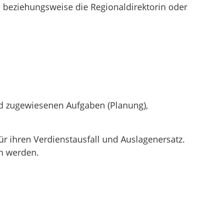
 beziehungsweise die Regionaldirektorin oder
d zugewiesenen Aufgaben (Planung),
ür ihren Verdienstausfall und Auslagenersatz.
n werden.