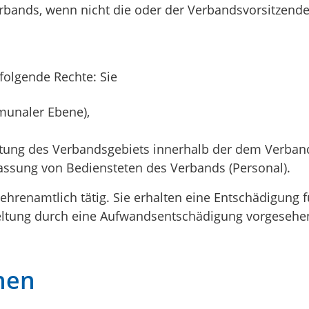
rbands, wenn nicht die oder der Verbandsvorsitzende
olgende Rechte: Sie
munaler Ebene),
ltung des Verbandsgebiets innerhalb der dem Verban
lassung von Bediensteten des Verbands (Personal).
hrenamtlich tätig. Sie erhalten eine Entschädigung f
eltung durch eine Aufwandsentschädigung vorgesehe
nen