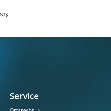
berg
Service
Ortsrecht