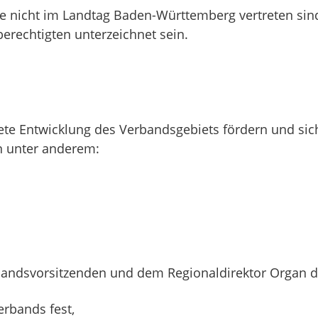
ie nicht im Landtag Baden-Württemberg vertreten sin
rechtigten unterzeichnet sein.
nete Entwicklung des Verbandsgebiets fördern und si
n unter anderem:
ndsvorsitzenden und dem Regionaldirektor Organ des
erbands fest,