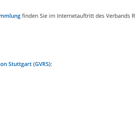
ammlung
finden Sie im Internetauftritt des Verbands R
on Stuttgart (GVRS)
: