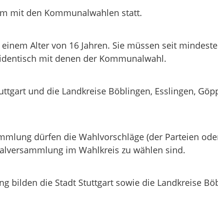
sam mit den Kommunalwahlen statt.
 einem Alter von 16 Jahren. Sie müssen seit mindes
identisch mit denen der Kommunalwahl.
uttgart und die Landkreise Böblingen, Esslingen, G
ammlung dürfen die Wahlvorschläge (der Parteien ode
nalversammlung im Wahlkreis zu wählen sind.
g bilden die Stadt Stuttgart sowie die Landkreise Bö