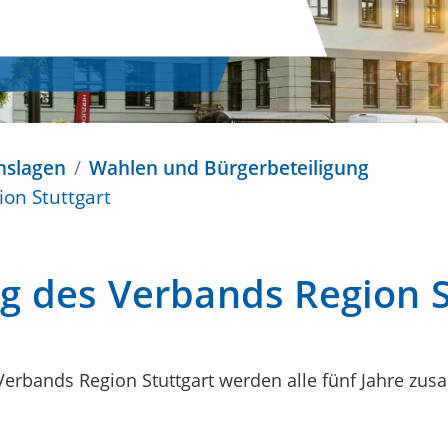
nslagen
Wahlen und Bürgerbeteiligung
on Stuttgart
 des Verbands Region S
Verbands Region Stuttgart werden alle fünf Jahre z