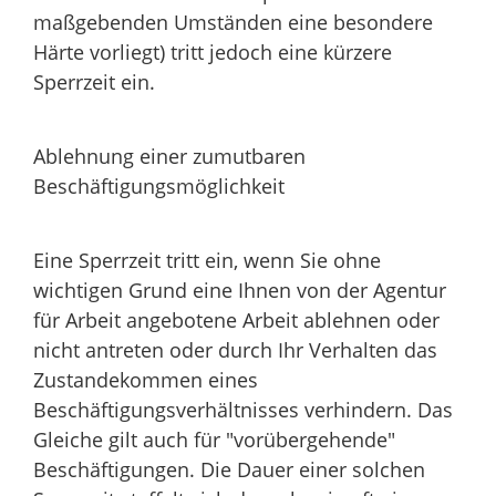
maßgebenden Umständen eine besondere
Härte vorliegt) tritt jedoch eine kürzere
Sperrzeit ein.
Ablehnung einer zumutbaren
Beschäftigungsmöglichkeit
Eine Sperrzeit tritt ein, wenn Sie ohne
wichtigen Grund eine Ihnen von der Agentur
für Arbeit angebotene Arbeit ablehnen oder
nicht antreten oder durch Ihr Verhalten das
Zustandekommen eines
Beschäftigungsverhältnisses verhindern. Das
Gleiche gilt auch für "vorübergehende"
Beschäftigungen. Die Dauer einer solchen