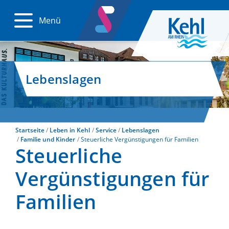
Menü
Lebenslagen
Startseite
Leben in Kehl
Service
Lebenslagen
Familie und Kinder
Steuerliche Vergünstigungen für Familien
Steuerliche
Vergünstigungen für
Familien