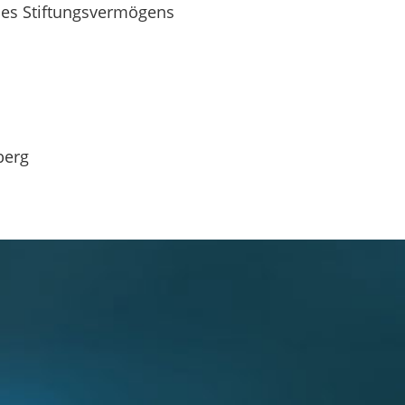
es Stiftungsvermögens
berg