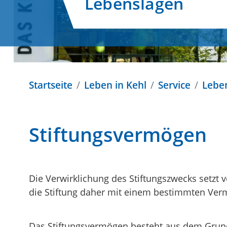
Lebenslagen
Startseite
Leben in Kehl
Service
Lebe
Stiftungsvermögen
Die Verwirklichung des Stiftungszwecks setzt v
die Stiftung daher mit einem bestimmten Ver
Das Stiftungsvermögen besteht aus dem Gru