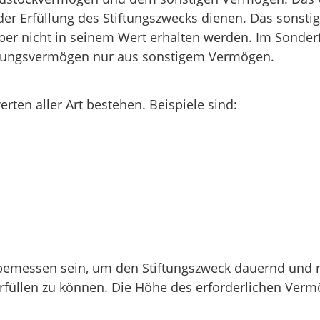
n der Erfüllung des Stiftungszwecks dienen. Das sonst
r nicht in seinem Wert erhalten werden. Im Sonderfal
tiftungsvermögen nur aus sonstigem Vermögen.
en aller Art bestehen. Beispiele sind:
messen sein, um den Stiftungszweck dauernd und na
rfüllen zu können. Die Höhe des erforderlichen Ver