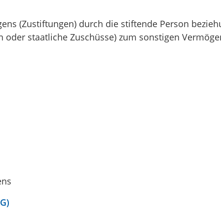
ns (Zustiftungen) durch die stiftende Person bezie
 oder staatliche Zuschüsse) zum sonstigen Vermögen
ens
tG)