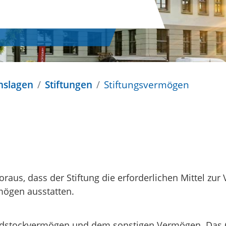
nslagen
Stiftungen
Stiftungsvermögen
oraus, dass der Stiftung die erforderlichen Mittel zu
mögen ausstatten.
ndstockvermögen und dem sonstigen Vermögen. Das G