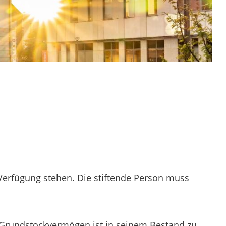
r Verfügung stehen. Die stiftende Person muss
rundstockvermögen ist in seinem Bestand zu