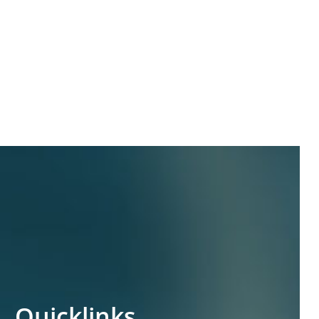
Quicklinks