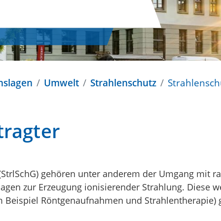
nslagen
Umwelt
Strahlenschutz
Strahlensch
tragter
 (StrlSchG) gehören unter anderem der Umgang mit rad
agen zur Erzeugung ionisierender Strahlung. Diese we
um Beispiel Röntgenaufnahmen und Strahlentherapie) 