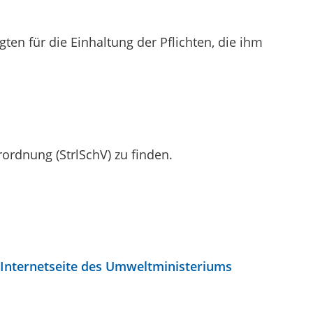
ten für die Einhaltung der Pflichten, die ihm
rordnung (StrlSchV) zu finden.
 Internetseite des Umweltministeriums