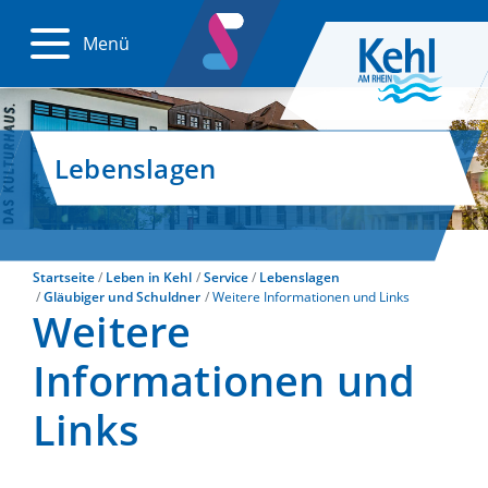
Menü
Lebenslagen
Startseite
Leben in Kehl
Service
Lebenslagen
Gläubiger und Schuldner
Weitere Informationen und Links
Weitere
Informationen und
Links