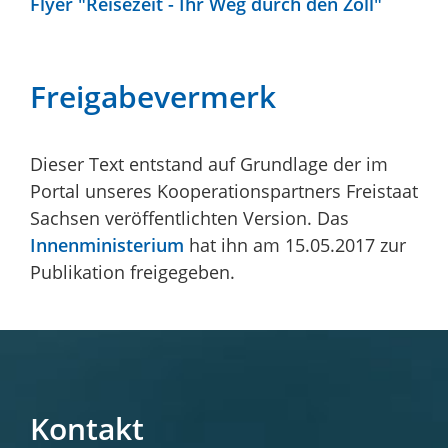
Flyer "Reisezeit - Ihr Weg durch den Zoll"
Freigabevermerk
Dieser Text entstand auf Grundlage der im
Portal unseres Kooperationspartners Freistaat
Sachsen veröffentlichten Version. Das
Innenministerium
hat ihn am 15.05.2017 zur
Publikation freigegeben.
Kontakt