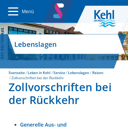
Menü
Lebenslagen
Startseite
Leben in Kehl
Service
Lebenslagen
Reisen
Zollvorschriften bei der Rückkehr
Zollvorschriften bei
der Rückkehr
Generelle Aus- und