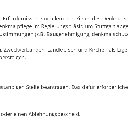
rfordernissen, vor allem den Zielen des Denkmalsch
kmalpflege im Regierungspräsidium Stuttgart abges
ustimmungen (z.B. Baugenehmigung, denkmalschutzr
Zweckverbänden, Landkreisen und Kirchen als Eigen
bersteigen.
uständigen Stelle beantragen. Das dafür erforderlic
- oder einen Ablehnungsbescheid.