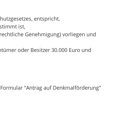
utzgesetzes, entspricht,
timmt ist,
echtliche Genehmigung) vorliegen und
tümer oder Besitzer 30.000 Euro und
he Formular "Antrag auf Denkmalförderung"