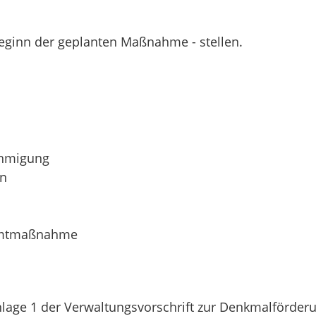
 Beginn der geplanten Maßnahme - stellen.
ehmigung
en
samtmaßnahme
Anlage 1 der Verwaltungsvorschrift zur Denkmalförder