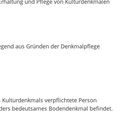
Erhaltung und Pflege von Kulturdenkmalen
egend aus Gründen der Denkmalpflege
s Kulturdenkmals verpflichtete Person
onders bedeutsames Bodendenkmal befindet.