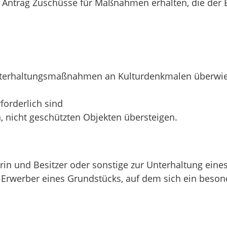
Antrag Zuschüsse für Maßnahmen erhalten, die der 
 Unterhaltungsmaßnahmen an Kulturdenkmalen überwi
forderlich sind
, nicht geschützten Objekten übersteigen.
rin und Besitzer oder sonstige zur Unterhaltung eine
r Erwerber eines Grundstücks, auf dem sich ein bes