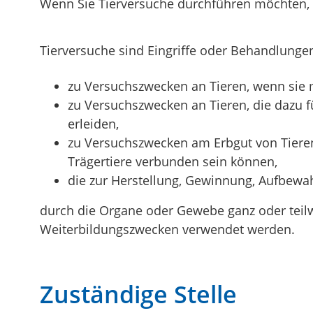
Wenn Sie Tierversuche durchführen möchten, 
Tierversuche sind Eingriffe oder Behandlunge
zu Versuchszwecken an Tieren, wenn sie 
zu Versuchszwecken an Tieren, die dazu 
erleiden,
zu Versuchszwecken am Erbgut von Tieren
Trägertiere verbunden sein können,
die zur Herstellung, Gewinnung, Aufbe
durch die Organe oder Gewebe ganz oder teil
Weiterbildungszwecken verwendet werden.
Zuständige Stelle