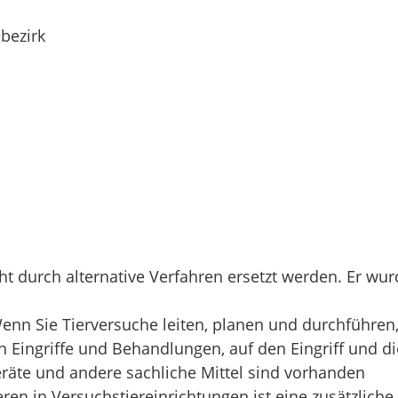
bezirk
ht durch alternative Verfahren ersetzt werden. Er wur
Wenn Sie Tierversuche leiten, planen und durchführe
n Eingriffe und Behandlungen, auf den Eingriff und di
eräte und andere sachliche Mittel sind vorhanden
ren in Versuchstiereinrichtungen ist eine zusätzliche