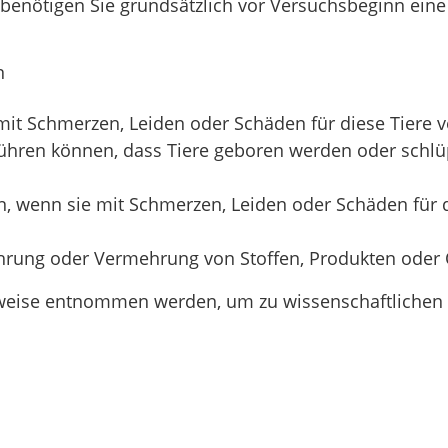
benötigen Sie grundsätzlich vor Versuchsbeginn ei
n
mit Schmerzen, Leiden oder Schäden für diese Tiere 
führen können, dass Tiere geboren werden oder schlü
, wenn sie mit Schmerzen, Leiden oder Schäden für d
wahrung oder Vermehrung von Stoffen, Produkten od
weise entnommen werden, um zu wissenschaftlichen Z