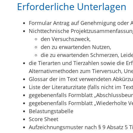
Erforderliche Unterlagen
Formular Antrag auf Genehmigung oder A
Nichttechnische Projektzusammenfassung
den Versuchszweck,
den zu erwartenden Nutzen,
die zu erwartenden Schmerzen, Leid
die Tierarten und Tierzahlen sowie die E
Alternativmethoden zum Tierversuch, Uner
Glossar der im Text verwendeten Abkürz
Liste der Literaturzitate (falls nicht im Tex
gegebenenfalls Formblatt „Abschlussbeurt
g
egebenenfalls
Formblatt „Wiederholte 
Belastungstabelle
Score Sheet
Aufzeichnungsmuster nach § 9 Absatz 5 T