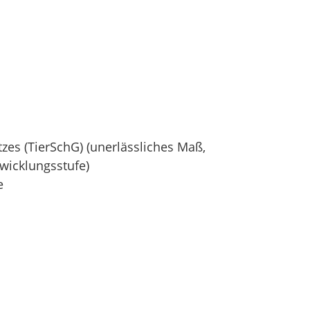
zes (TierSchG) (unerlässliches Maß,
wicklungsstufe)
e