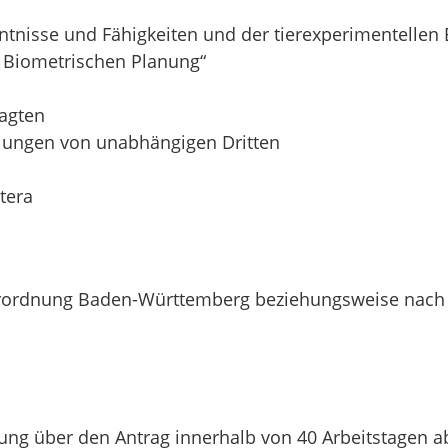
tnisse und Fähigkeiten und der tierexperimentellen 
 Biometrischen Planung“
agten
ilungen von unabhängigen Dritten
tera
verordnung Baden-Württemberg beziehungsweise nach
dung über den Antrag innerhalb von 40 Arbeitstagen a