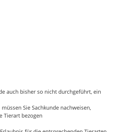
de auch bisher so nicht durchgeführt, ein
n, müssen Sie Sachkunde nachweisen,
e Tierart bezogen
 Erlaubnis für die entsprechenden Tierarten