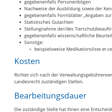
g
egebenenfalls
Personenbögen
Nachweise der Ausbildung sowie der Kenn
g
egebenenfalls
Formblätter „Angaben zur
Statistisches Gutachten
Stellungnahme der/des Tierschutzbeauftr
g
egebenenfalls
wissenschaftliche Beurte
Sonstige:
beispielsweise Medikationsliste et ce
Kosten
Richtet sich nach der Verwaltungsgebühren
Landesrecht zuständigen Stellen.
Bearbeitungsdauer
Die zuständige Stelle hat Ihnen eine Entschei