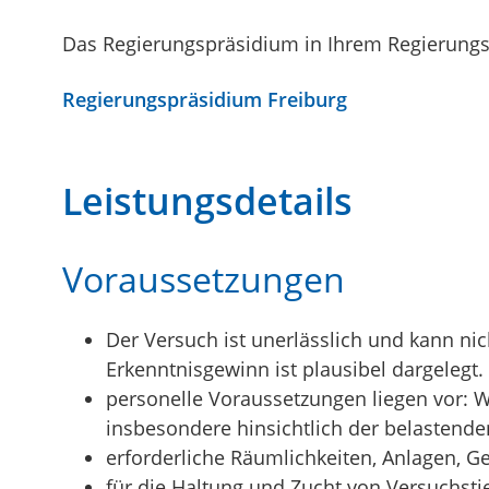
Das Regierungspräsidium in Ihrem Regierungs
Regierungspräsidium Freiburg
Leistungsdetails
Voraussetzungen
Der Versuch ist unerlässlich und kann nic
Erkenntnisgewinn ist plausibel dargelegt.
personelle Voraussetzungen liegen vor: 
insbesondere hinsichtlich der belastende
erforderliche Räumlichkeiten, Anlagen, G
für die Haltung und Zucht von Versuchstie