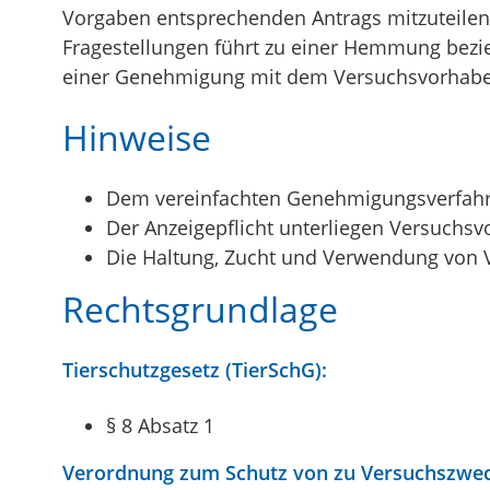
Vorgaben entsprechenden Antrags mitzuteilen. 
Fragestellungen führt zu einer Hemmung bezieh
einer Genehmigung mit dem Versuchsvorhab
Hinweise
Dem vereinfachten Genehmigungsverfahren
Der Anzeigepflicht unterliegen Versuchs
Die Haltung, Zucht und Verwendung von Ve
Rechtsgrundlage
Tierschutzgesetz (TierSchG):
§ 8 Absatz 1
Verordnung zum Schutz von zu Versuchszweck