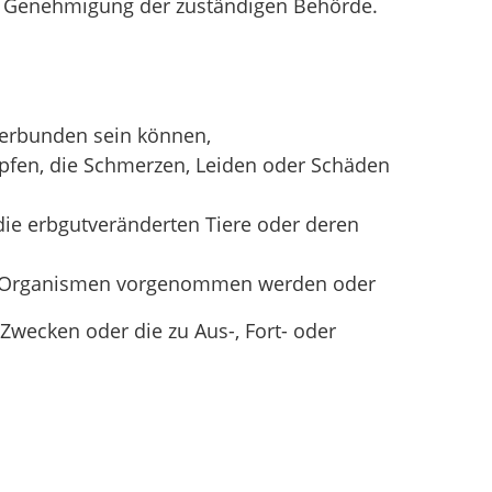
ne Genehmigung der zuständigen Behörde.
verbunden sein können,
pfen, die Schmerzen, Leiden oder Schäden
ie erbgutveränderten Tiere oder deren
er Organismen vorgenommen werden oder
wecken oder die zu Aus-, Fort- oder