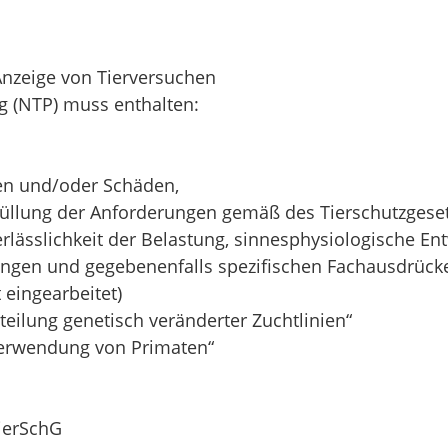
nzeige von Tierversuchen
 (NTP) muss enthalten:
en und/oder Schäden,
rfüllung der Anforderungen gemäß des Tierschutzgeset
lässlichkeit der Belastung, sinnesphysiologische Ent
ungen und gegebenenfalls spezifischen Fachausdrück
t eingearbeitet)
eilung genetisch veränderter Zuchtlinien“
Verwendung von Primaten“
ierSchG