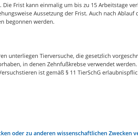
Die Frist kann einmalig um bis zu 15 Arbeitstage ver
ungsweise Aussetzung der Frist. Auch nach Ablauf de
en begonnen werden.
 unterliegen Tierversuche, die gesetzlich vorgeschr
vorhaben, in denen Zehnfußkrebse verwendet werden.
rsuchstieren ist gemäß § 11 TierSchG erlaubnispflic
en oder zu anderen wissenschaftlichen Zwecken ve