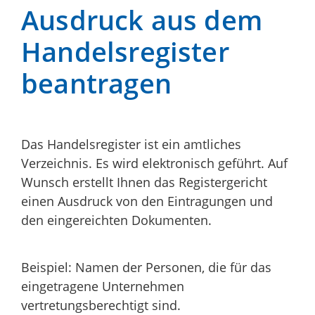
Ausdruck aus dem
Handelsregister
beantragen
Das Handelsregister ist ein amtliches
Verzeichnis. Es wird elektronisch geführt. Auf
Wunsch erstellt Ihnen das Registergericht
einen Ausdruck von den Eintragungen und
den eingereichten Dokumenten.
Beispiel: Namen der Personen, die für das
eingetragene Unternehmen
vertretungsberechtigt sind.