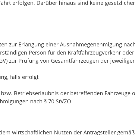
ahrt erfolgen. Darüber hinaus sind keine gesetzliche
hten zur Erlangung einer Ausnahmegenehmigung nach
rständigen Person für den Kraftfahrzeugverkehr oder 
) zur Prüfung von Gesamtfahrzeugen der jeweiligen
, falls erfolgt
I bzw. Betriebserlaubnis der betreffenden Fahrzeuge
hmigungen nach § 70 StVZO
 dem wirtschaftlichen Nutzen der Antragsteller ge