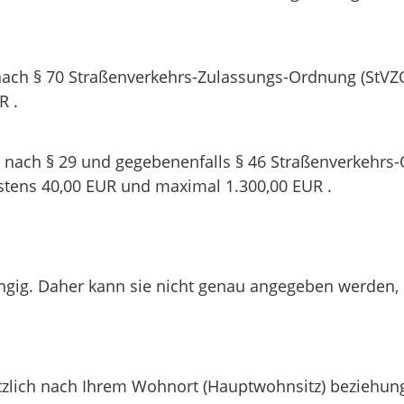
ch § 70 Straßenverkehrs-Zulassungs-Ordnung (StVZ
R .
ach § 29 und gegebenenfalls § 46 Straßenverkehrs-Or
estens 40,00 EUR und maximal 1.300,00 EUR .
ig. Daher kann sie nicht genau angegeben werden, d
dsätzlich nach Ihrem Wohnort (Hauptwohnsitz) beziehu