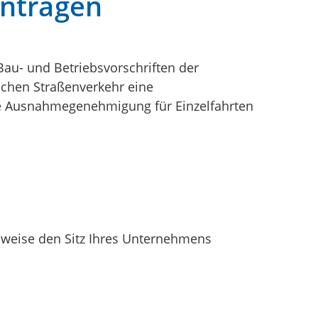
antragen
au- und Betriebsvorschriften der
ichen Straßenverkehr eine
 Ausnahmegenehmigung für Einzelfahrten
sweise den Sitz Ihres Unternehmens