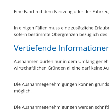
Eine Fahrt mit dem Fahrzeug oder der Fahrz
In einigen Fällen muss eine zusätzliche Erla
sofern bestimmte Obergrenzen bezüglich des G
Vertiefende Informatione
Ausnahmen dürfen nur in dem Umfang genehmig
wirtschaftlichen Gründen alleine darf keine 
Die Ausnahmegenehmigungen können grundsätzli
möglich.
Die Ausnahmegenehmigungen werden schriftlic