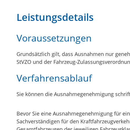
Leistungsdetails
Voraussetzungen
Grundsätzlich gilt, dass Ausnahmen nur geneh
StVZO und der Fahrzeug-Zulassungsverordnung
Verfahrensablauf
Sie können die Ausnahmegenehmigung schriftl
Bevor Sie eine Ausnahmegenehmigung für ein 
Sachverständigen für den Kraftfahrzeugverke
Gesamtfahrzeugen der jeweiligen Fahrzeugkla