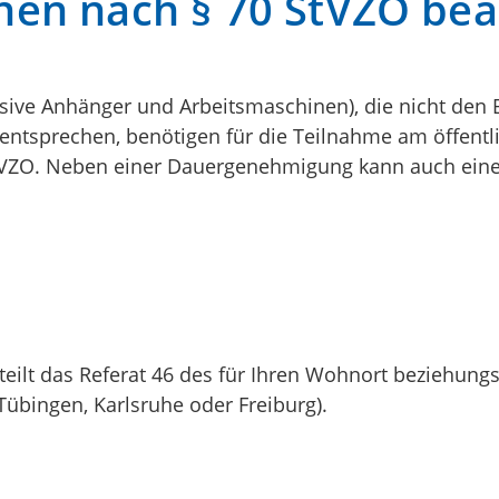
en nach § 70 StVZO be
ive Anhänger und Arbeitsmaschinen), die nicht den B
ntsprechen, benötigen für die Teilnahme am öffentl
VZO. Neben einer Dauergenehmigung kann auch eine
lt das Referat 46 des für Ihren Wohnort beziehung
Tübingen, Karlsruhe oder Freiburg).