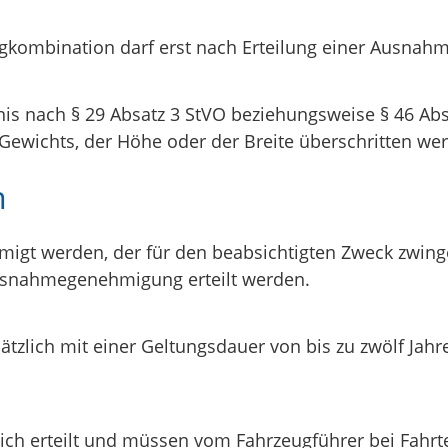
eugkombination darf erst nach Erteilung einer Aus
ubnis nach § 29 Absatz 3 StVO beziehungsweise § 46 
ewichts, der Höhe oder der Breite überschritten we
n
t werden, der für den beabsichtigten Zweck zwinge
Ausnahmegenehmigung erteilt werden.
ch mit einer Geltungsdauer von bis zu zwölf Jahren 
h erteilt und müssen vom Fahrzeugführer bei Fahrte