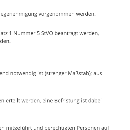
nahmegenehmigung vorgenommen werden.
Absatz 1 Nummer 5 StVO beantragt werden,
rden.
nd notwendig ist (strenger Maßstab); aus
erteilt werden, eine Befristung ist dabei
n mitgeführt und berechtigten Personen auf