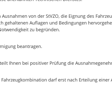
n Ausnahmen von der StVZO, die Eignung des Fahrzeu
lich gehaltenen Auflagen und Bedingungen hervorgehe
Notwendigkeit zu begründen.
migung beantragen.
erteilt Ihnen bei positiver Prüfung die Ausnahmegene
der Fahrzeugkombination darf erst nach Erteilung 