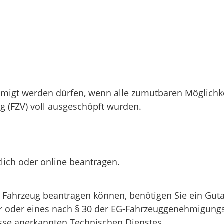
migt werden dürfen, wenn alle zumutbaren Möglichkei
 (FZV) voll ausgeschöpft wurden.
ich oder online beantragen.
Fahrzeug beantragen können, benötigen Sie ein Guta
hr oder eines nach § 30 der EG-Fahrzeuggenehmigung
sse anerkannten Technischen Dienstes.