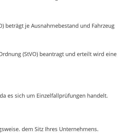
O) beträgt je Ausnahmebestand und Fahrzeug
dnung (StVO) beantragt und erteilt wird eine
a es sich um Einzelfallprüfungen handelt.
ngsweise. dem Sitz Ihres Unternehmens.