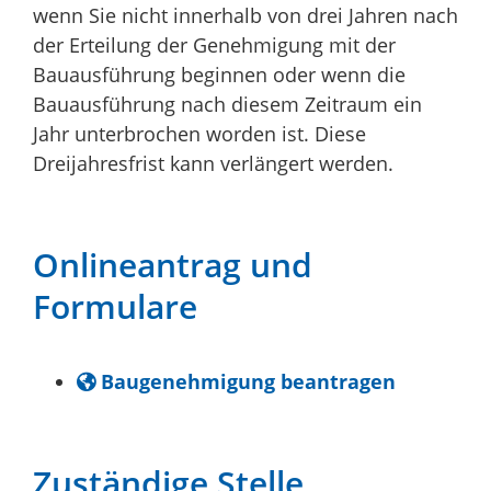
wenn Sie nicht inne
r
halb von drei Jahren nach
der Erteilung der Genehmigung mit der
Bauausführung beginnen oder wenn die
Bauausführung nach di
e
sem Zeitraum ein
Jahr unterbrochen worden ist. Die
se
Dreijahre
s
frist
kann verlängert werden.
Onlineantrag und
Formulare
Baugenehmigung beantragen
Zuständige Stelle