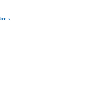
kreis
.