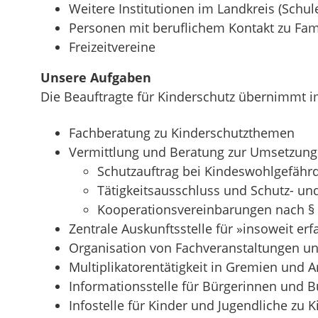
Weitere Institutionen im Landkreis (Schu
Personen mit beruflichem Kontakt zu Fam
Freizeitvereine
Unsere Aufgaben
Die Beauftragte für Kinderschutz übernimmt 
Fachberatung zu Kinderschutzthemen
Vermittlung und Beratung zur Umsetzung
Schutzauftrag bei Kindeswohlgefährd
Tätigkeitsausschluss und Schutz- un
Kooperationsvereinbarungen nach §
Zentrale Auskunftsstelle für »insoweit er
Organisation von Fachveranstaltungen un
Multiplikatorentätigkeit in Gremien und A
Informationsstelle für Bürgerinnen und B
Infostelle für Kinder und Jugendliche zu