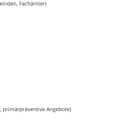
meinden, Fachämter)
t, primärpräventive Angebote)