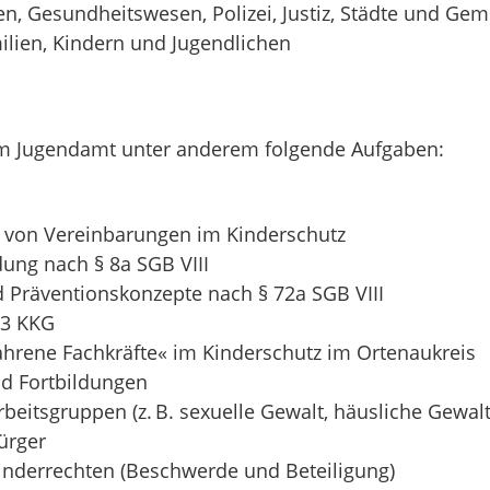
len, Gesundheitswesen, Polizei, Justiz, Städte und Ge
ilien, Kindern und Jugendlichen
im Jugendamt unter anderem folgende Aufgaben:
 von Vereinbarungen im Kinderschutz
ung nach § 8a SGB VIII
d Präventionskonzepte nach § 72a SGB VIII
 3 KKG
fahrene Fachkräfte« im Kinderschutz im Ortenaukreis
d Fortbildungen
rbeitsgruppen (z. B. sexuelle Gewalt, häusliche Gewal
ürger
 Kinderrechten (Beschwerde und Beteiligung)