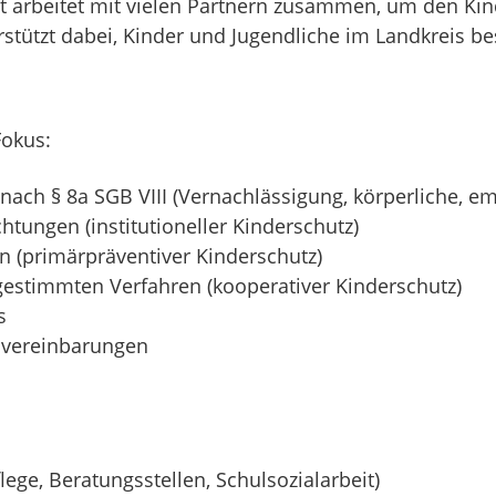
t arbeitet mit vielen Partnern zusammen, um den Kin
stützt dabei, Kinder und Jugendliche im Landkreis be
Fokus:
ach § 8a SGB VIII (Vernachlässigung, körperliche, em
htungen (institutioneller Kinderschutz)
n (primärpräventiver Kinderschutz)
gestimmten Verfahren (kooperativer Kinderschutz)
s
svereinbarungen
flege, Beratungsstellen, Schulsozialarbeit)