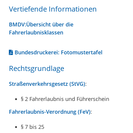
Vertiefende Informationen
BMDV:Übersicht über die
Fahrerlaubnisklassen
Bundesdruckerei: Fotomustertafel
Rechtsgrundlage
Straßenverkehrsgesetz (StVG)
:
§ 2 Fahrerlaubnis und Führerschein
Fahrerlaubnis-Verordnung (FeV)
:
§ 7 bis 25