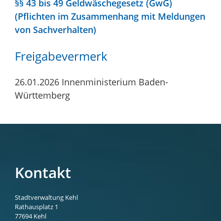
§§ 43 bis 49 Geldwäschegesetz (GwG)
(Pflichten im Zusammenhang mit Meldungen
von Sachverhalten)
Freigabevermerk
26.01.2026 Innenministerium Baden-
Württemberg
Kontakt
Stadtverwaltung Kehl
Rathausplatz 1
77694
Kehl