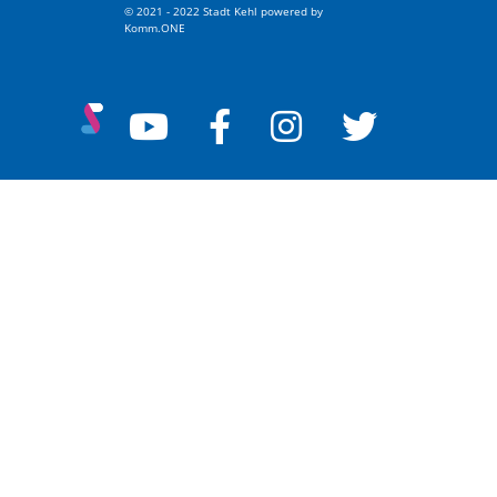
© 2021 - 2022 Stadt Kehl
p
owered by
Komm.ONE