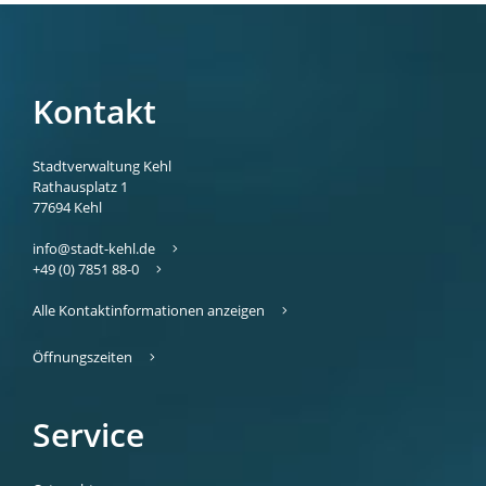
Kontakt
Stadtverwaltung Kehl
Rathausplatz 1
77694
Kehl
info@stadt-kehl.de
+49 (0) 7851 88-0
Alle Kontaktinformationen anzeigen
Öffnungszeiten
Service