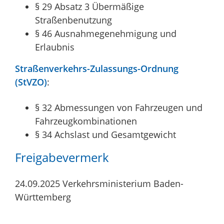
§ 29 Absatz 3 Übermäßige
Straßenbenutzung
§ 46 Ausnahmegenehmigung und
Erlaubnis
Straßenverkehrs-Zulassungs-Ordnung
(StVZO)
:
§ 32 Abmessungen von Fahrzeugen und
Fahrzeugkombinationen
§ 34 Achslast und Gesamtgewicht
Freigabevermerk
24.09.2025 Verkehrsministerium Baden-
Württemberg