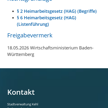
§ 2 Heimarbeitsgesetz (HAG) (Begriffe)
§ 6 Heimarbeitsgesetz (HAG)
(Listenführung)
Freigabevermerk
18.05.2026 Wirtschaftsministerium Baden-
Württemberg
Kontakt
Stadtverwaltung Kehl