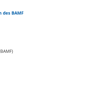
em des BAMF
 (BAMF)