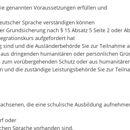
 die genannten Voraussetzungen erfüllen und
 deutscher Sprache verständigen können
der Grundsicherung
nach § 15 Absatz 5 Seite 2 oder Ab
egrationskurs aufgefordert hat
g sind und die Ausländerbehörde Sie zur Teilnahme a
g aus dringenden humanitären oder persönlichen Grü
nis zum vorübergehenden Schutz oder aus humanitäre
n und die zuständige Leistungsbehörde Sie zur Teiln
wachsenen, die eine schulische Ausbildung aufnehmen
rf oder
chen Sprache vorhanden sind.