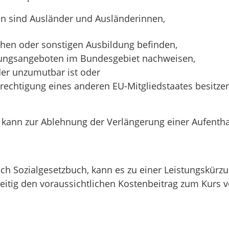
 sind Ausländer und Ausländerinnen,
ichen oder sonstigen Ausbildung befinden,
ldungsangeboten im Bundesgebiet nachweisen,
er unzumutbar ist oder
sberechtigung eines anderen EU-Mitgliedstaates besit
t kann zur Ablehnung der Verlängerung einer Aufentha
ch Sozialgesetzbuch, kann es zu einer Leistungskür
zeitig den voraussichtlichen Kostenbeitrag zum Kurs 