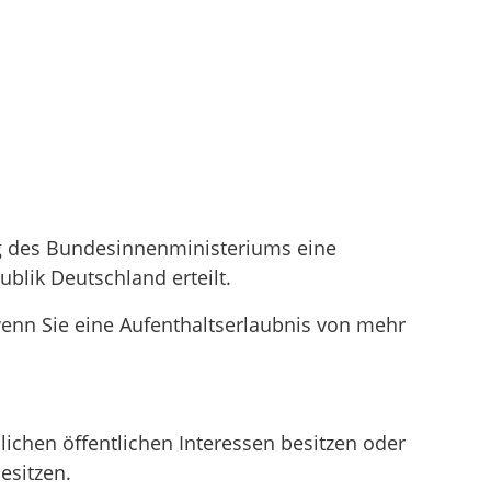
ng des Bundesinnenministeriums eine
lik Deutschland erteilt.
 wenn Sie eine Aufenthaltserlaubnis von mehr
chen öffentlichen Interessen besitzen oder
esitzen.