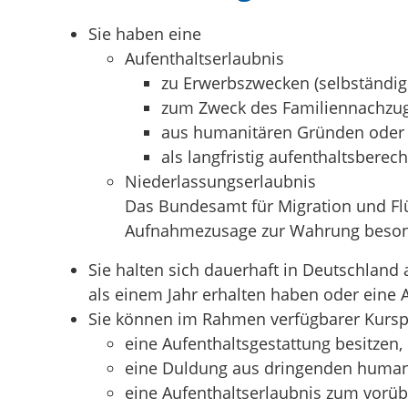
Sie haben eine
Aufenthaltserlaubnis
zu Erwerbszwecken (selbständige
zum Zweck des Familiennachzug
aus humanitären Gründen oder
als langfristig aufenthaltsberec
Niederlassungserlaubnis
Das
Bundesamt für Migration und Fl
Aufnahmezusage zur Wahrung besonder
Sie halten sich dauerhaft in Deutschland 
als einem Jahr erhalten haben oder eine 
Sie können im Rahmen verfügbarer Kurspl
eine Aufenthaltsgestattung besitzen,
eine Duldung aus dringenden humani
eine Aufenthaltserlaubnis zum vorü