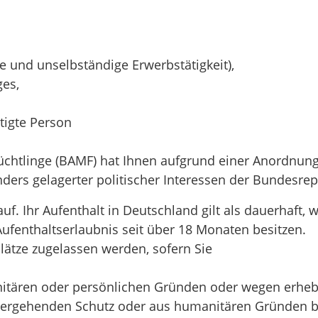
 und unselbständige Erwerbstätigkeit),
es,
htigte Person
üchtlinge (BAMF) hat Ihnen aufgrund einer Anordnu
s gelagerter politischer Interessen der Bundesrepub
auf.
Ihr Aufenthalt in Deutschland gilt als dauerhaft,
Aufenthaltserlaubnis seit über 18 Monaten besitzen
.
ätze zugelassen werden, sofern Sie
tären oder persönlichen Gründen oder wegen erhebli
bergehenden Schutz oder aus humanitären Gründen b