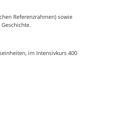
schen Referenzrahmen) sowie
 Geschichte.
tseinheiten, im
Intensivkurs
400