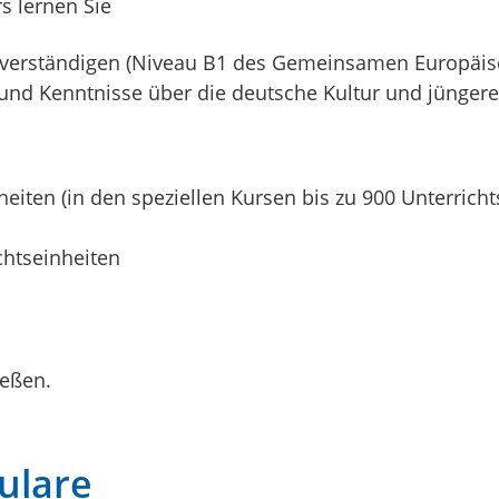
s lernen Sie
zu verständigen (Niveau B1 des Gemeinsamen Europäi
und Kenntnisse über die deutsche Kultur und jüngere
eiten (
in den speziellen Kursen bis zu 900 Unterrich
chtseinheiten
ießen.
ulare