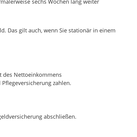
normalerweise sechs Wochen lang weiter
. Das gilt auch, wenn Sie stationär in einem
ent des Nettoeinkommens
 Pflegeversicherung zahlen.
egeldversicherung abschließen.