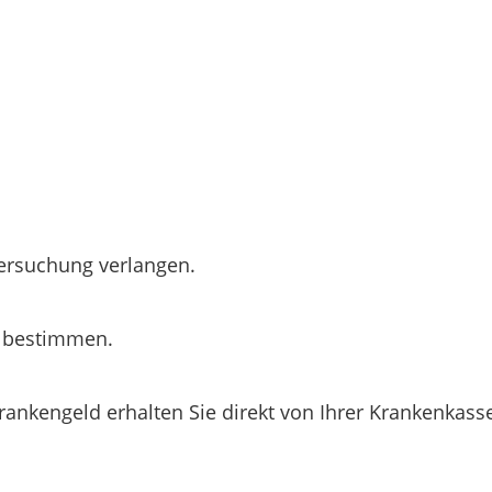
tersuchung verlangen.
g bestimmen.
ankengeld erhalten Sie direkt von Ihrer Krankenkass