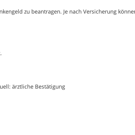
kengeld zu beantragen. Je nach Versicherung können S
.
ell: ärztliche Bestätigung