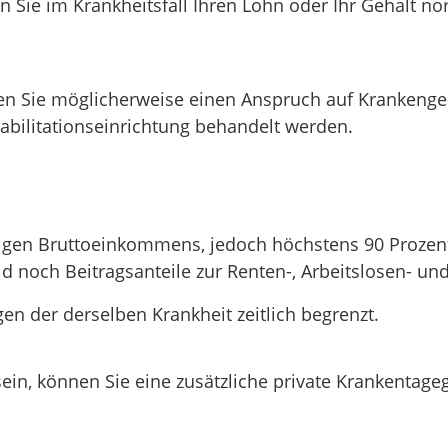
n Sie im Krankheitsfall Ihren Lohn oder Ihr Gehalt 
en Sie möglicherweise einen Anspruch auf Krankengeld
abilitationseinrichtung behandelt werden.
chtigen Bruttoeinkommens, jedoch höchstens 90 Proz
noch Beitragsanteile zur Renten-, Arbeitslosen- und
en der derselben Krankheit zeitlich begrenzt.
sein, können Sie eine zusätzliche private Krankentag