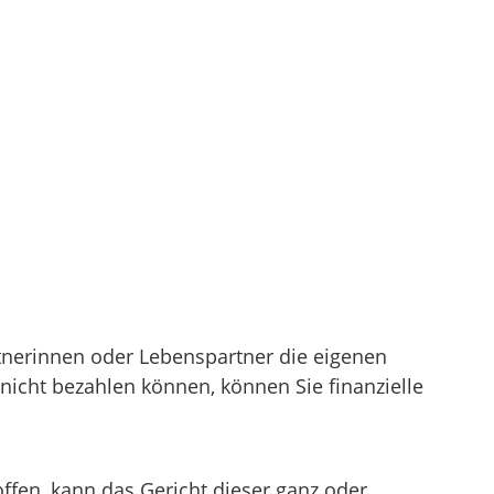
rtnerinnen oder Lebenspartner die eigenen
nicht bezahlen können, können Sie finanzielle
fen, kann das Gericht dieser ganz oder