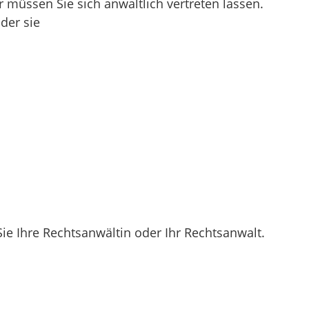
r müssen Sie sich anwaltlich vertreten lassen.
der sie
 Sie Ihre Rechtsanwältin oder Ihr Rechtsanwalt.