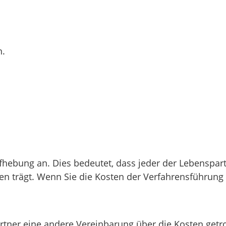
n.
ufhebung an. Dies bedeutet, dass jeder der Lebenspa
en trägt. Wenn Sie die Kosten der Verfahrensführung 
ner eine andere Vereinbarung über die Kosten getrof