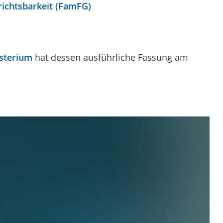
richtsbarkeit (FamFG)
isterium
hat dessen ausführliche Fassung am