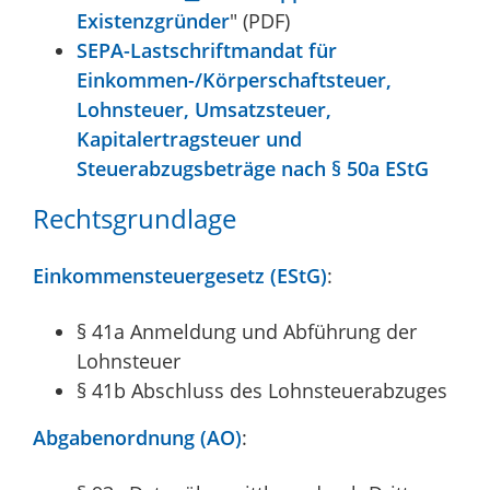
Existenzgründer
" (PDF)
SEPA-Lastschriftmandat für
Einkommen-/Körperschaftsteuer,
Lohnsteuer, Umsatzsteuer,
Kapitalertragsteuer und
Steuerabzugsbeträge nach § 50a EStG
Rechtsgrundlage
Einkommensteuergesetz (EStG)
:
§ 41a
Anmeldung und Abführung der
Lohnsteuer
§ 41b Abschluss des Lohnsteuerabzuges
Abgabenordnung (AO)
: