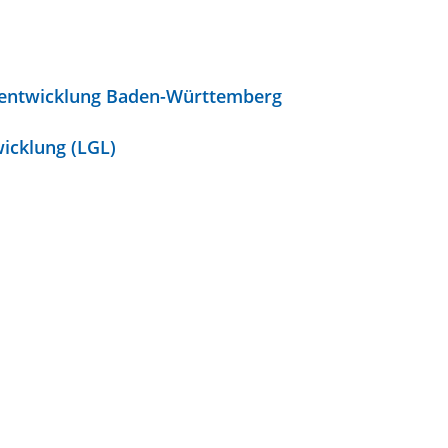
dentwicklung Baden-Württemberg
icklung (LGL)