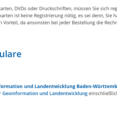
ten, DVDs oder Druckschriften, müssen Sie sich regi
ten ist keine Registrierung nötig, es sei denn, Sie 
on Vorteil, da ansonsten bei jeder Bestellung die Rech
ulare
nformation und Landentwicklung Baden-Württemb
r Geoinformation und Landentwicklung
einschließlic