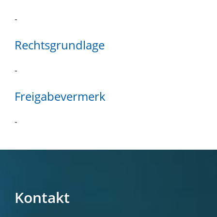
-
Rechtsgrundlage
-
Freigabevermerk
-
Kontakt