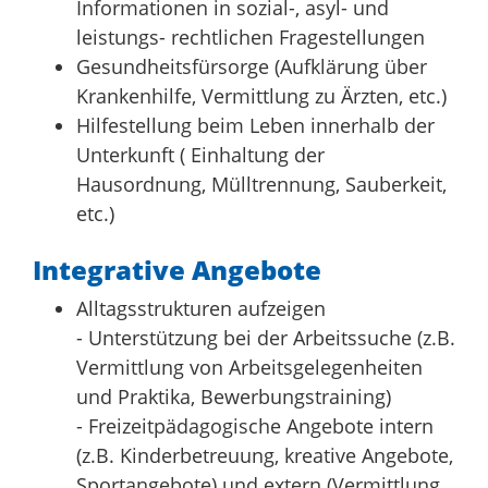
Informationen in sozial-, asyl- und
leistungs- rechtlichen Fragestellungen
Gesundheitsfürsorge (Aufklärung über
Krankenhilfe, Vermittlung zu Ärzten, etc.)
Hilfestellung beim Leben innerhalb der
Unterkunft ( Einhaltung der
Hausordnung, Mülltrennung, Sauberkeit,
etc.)
Integrative Angebote
Alltagsstrukturen aufzeigen
- Unterstützung bei der Arbeitssuche (z.B.
Vermittlung von Arbeitsgelegenheiten
und Praktika, Bewerbungstraining)
- Freizeitpädagogische Angebote intern
(z.B. Kinderbetreuung, kreative Angebote,
Sportangebote) und extern (Vermittlung