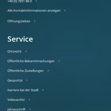
+49 (0) 7851 88-0
Alle Kontaktinformationen anzeigen
Öffnungszeiten
Service
Ortsrecht
Öffentliche Bekanntmachungen
Öffentliche Zustellungen
Geoportal
Karriere bei der Stadt
Videoarchiv
Jahresschrift