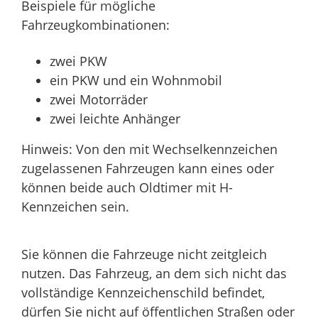
Beispiele für mögliche
Fahrzeugkombinationen:
zwei PKW
ein PKW und ein Wohnmobil
zwei Motorräder
zwei leichte Anhänger
Hinweis:
Von den mit Wechselkennzeichen
zugelassenen Fahrze
u
gen kann eines oder
können beide auch Oldtimer mit H-
Kennzeichen sein.
Sie können die Fahrzeuge nicht zeitgleich
nutzen.
Das Fah
r
zeug, an dem sich nicht das
vollständige Kennzeichenschild befi
n
det,
dürfen Sie nicht auf öffentlichen Straßen oder