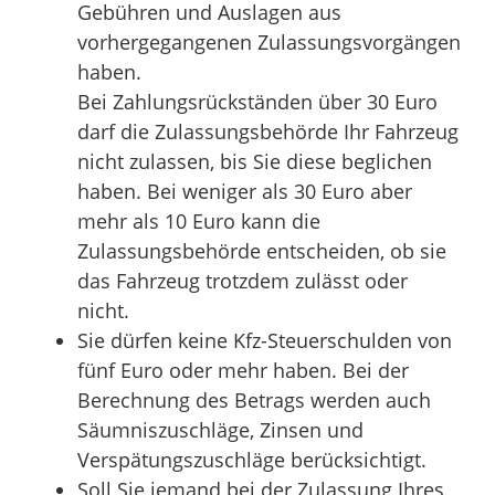
Gebühren und Auslagen aus
vorhergegangenen Zulassungsvorgängen
haben.
Bei Zahlungsrückständen über 30 Euro
darf die Zula
s
sungsbehörde Ihr Fahrzeug
nicht zulassen, bis Sie diese beglichen
haben. Bei weniger als 30 Euro aber
mehr als 10 Euro kann die
Zula
s
sungsbehörde entscheiden, ob sie
das Fahrzeug trotzdem zulässt oder
nicht.
Sie dürfen keine Kfz-Steuerschulden von
fünf Euro oder mehr haben.
Bei der
Berechnung des Betrags werden auch
Säumniszuschläge, Zinsen und
Verspätungszuschläge b
e
rücksichtigt.
Soll Sie jemand bei der Zulassung Ihres