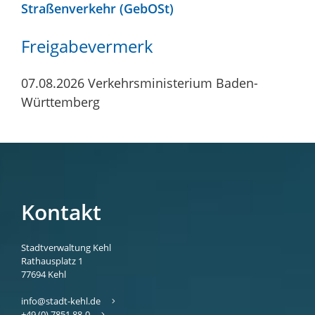
Straßenverkehr (GebOSt)
Freigabevermerk
07.08.2026 Verkehrsministerium Baden-
Württemberg
Kontakt
Stadtverwaltung Kehl
Rathausplatz 1
77694
Kehl
info@stadt-kehl.de
+49 (0) 7851 88-0