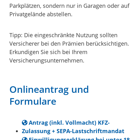
Parkplä
t
zen, sondern nur in Garagen oder auf
Privatgelände abstellen.
Tipp:
Die eingeschränkte Nutzung sollten
Versicherer bei den Pr
ä
mien berücksichtigen.
Erkundigen Sie sich bei Ihrem
Versicherungsunternehmen.
Onlineantrag und
Formulare
Antrag (inkl. Vollmacht) KFZ-
Zulassung + SEPA-Lastschriftmandat
Einwilligungserklärung bei unter 18