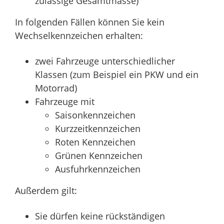
zulässige Gesamtmasse)
In folgenden Fällen können Sie kein
Wechselkennzeichen erha
l
ten:
zwei Fahrzeuge unterschiedlicher
Klassen (zum Beispiel ein PKW und ein
Motorrad)
Fahrzeuge mit
Saisonkennzeichen
Kurzzeitkennzeichen
Rote
n
Kennzeichen
Grüne
n
Kennzeichen
Ausfuhrkennzeichen
Außerdem gilt:
Sie dürfen keine rückständigen