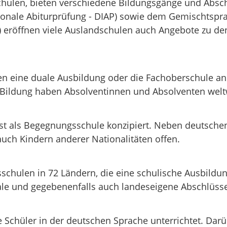
tschulen, bieten verschiedene Bildungsgänge und Abs
tionale Abiturprüfung - DIAP) sowie dem Gemischtspra
B) eröffnen viele Auslandschulen auch Angebote zu d
 eine duale Ausbildung oder die Fachoberschule an. M
Bildung haben Absolventinnen und Absolventen weltw
st als Begegnungsschule konzipiert. Neben deutschen 
uch Kindern anderer Nationalitäten offen.
dsschulen in 72 Ländern, die eine schulische Ausbild
ale und gegebenenfalls auch landeseigene Abschlüs
Schüler in der deutschen Sprache unterrichtet. Darü