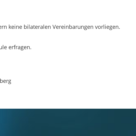
fern keine bilateralen Vereinbarungen vorliegen.
le erfragen.
berg