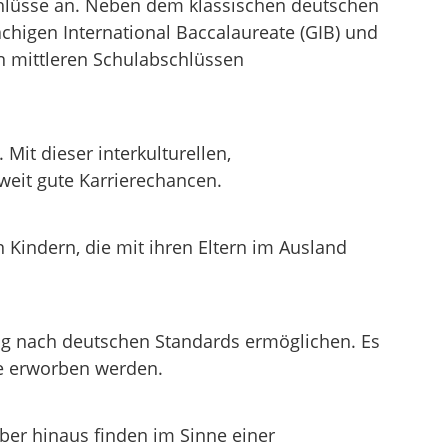
chlüsse an. Neben dem klassischen deutschen
chigen International Baccalaureate (GIB) und
en mittleren Schulabschlüssen
it dieser interkulturellen,
eit gute Karrierechancen.
Kindern, die mit ihren Eltern im Ausland
ung nach deutschen Standards ermöglichen. Es
se erworben werden.
ber hinaus finden im Sinne einer