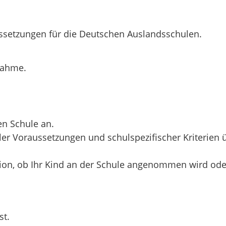
ussetzungen für die Deutschen Auslandsschulen.
nahme.
en Schule an.
ller Voraussetzungen und schulspezifischer Kriterie
tion, ob Ihr Kind an der Schule angenommen wird oder
st.