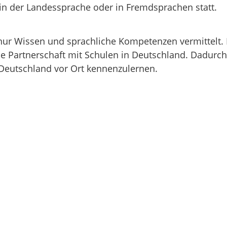
in der Landessprache oder in Fremdsprachen statt.
r Wissen und sprachliche Kompetenzen vermittelt. D
die Partnerschaft mit Schulen in Deutschland. Dadurc
Deutschland vor Ort kennenzulernen.