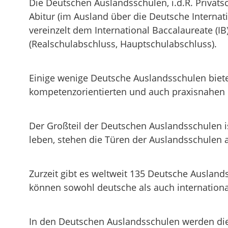
Die Deutschen Auslandsschulen, i.d.R. Priva
Abitur (im Ausland über die Deutsche Interna
vereinzelt dem International Baccalaureate (I
(Realschulabschluss, Hauptschulabschluss).
Einige wenige Deutsche Auslandsschulen bieten
kompetenzorientierten und auch praxisnahen 
Der Großteil der Deutschen Auslandsschulen i
leben, stehen die Türen der Auslandsschulen a
Zurzeit gibt es weltweit 135 Deutsche Auslan
können sowohl deutsche als auch internation
In den Deutschen Auslandsschulen werden die 