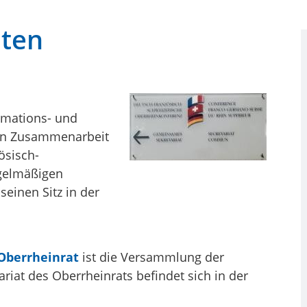
aten
ormations- und
den Zusammenarbeit
ösisch-
gelmäßigen
seinen Sitz in der
Oberrheinrat
ist die Versammlung der
riat des Oberrheinrats befindet sich in der