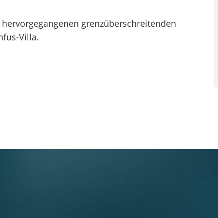
g hervorgegangenen grenzüberschreitenden
hfus-Villa.