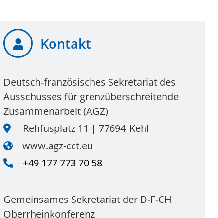
Kontakt
Deutsch-französisches Sekretariat des
Ausschusses für grenzüberschreitende
Zusammenarbeit (AGZ)
Rehfusplatz 11
77694
Kehl
www.agz-cct.eu
+49 177 773 70 58
Gemeinsames Sekretariat der D-F-CH
Oberrheinkonferenz