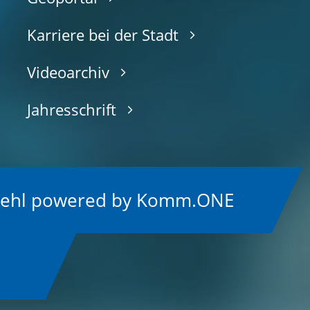
Karriere bei der Stadt
Videoarchiv
Jahresschrift
Kehl
p
owered by
Komm.ONE