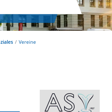
ziales
Vereine