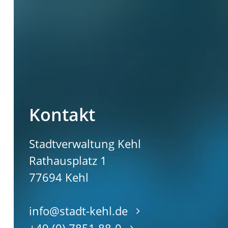
Kontakt
Stadtverwaltung Kehl
Rathausplatz 1
77694
Kehl
info@stadt-kehl.de
+49 (0) 7851 88-0