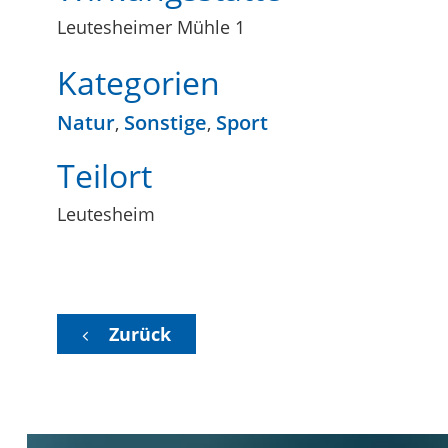
Leutesheimer Mühle 1
Kategorien
Natur
Sonstige
Sport
,
,
Teilort
Leutesheim
Zurück