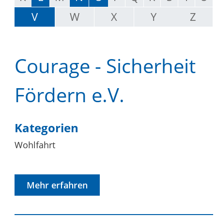
V
W
X
Y
Z
Courage - Sicherheit
Fördern e.V.
Kategorien
Wohlfahrt
Mehr erfahren