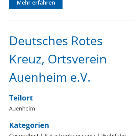
Mehr erfahren
Deutsches Rotes
Kreuz, Ortsverein
Auenheim e.V.
Teilort
Auenheim
Kategorien
Gesundheit
Katastrophenschutz
Wohlfahrt