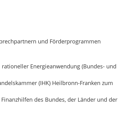
sprechpartnern und Förderprogrammen
d rationeller Energieanwendung (Bundes- und
Handelskammer (IHK) Heilbronn-Franken zum
Finanzhilfen des Bundes, der Länder und der