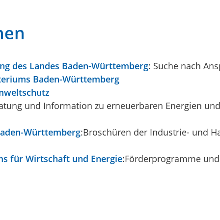
nen
ung des Landes Baden-Württemberg
: Suche nach An
teriums Baden-Württemberg
mweltschutz
ratung und Information zu erneuerbaren Energien un
 Baden-Württemberg
:Broschüren der Industrie- und 
 für Wirtschaft und Energie
:Förderprogramme und 