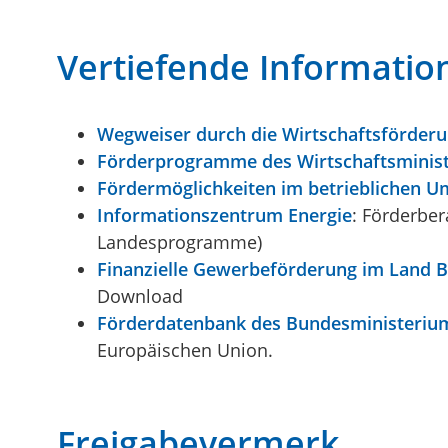
Vertiefende Informatio
Wegweiser durch die Wirtschaftsförder
Förderprogramme des Wirtschaftsminis
Fördermöglichkeiten im betrieblichen U
Informationszentrum Energie
: Förderbe
Landesprogramme)
Finanzielle Gewerbeförderung im Land
Download
Förderdatenbank des Bundesministeriums
Europäischen Union.
Freigabevermerk