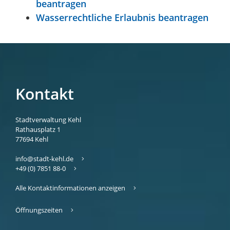
beantragen
Wasserrechtliche Erlaubnis beantragen
Kontakt
Stadtverwaltung Kehl
Rathausplatz 1
77694
Kehl
info@stadt-kehl.de
+49 (0) 7851 88-0
Alle Kontaktinformationen anzeigen
Öffnungszeiten