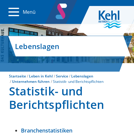
Menü
Lebenslagen
Startseite
Leben in Kehl
Service
Lebenslagen
Unternehmen führen
Statistik- und Berichtspflichten
Statistik- und
Berichtspflichten
Branchenstatistiken