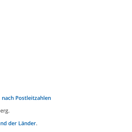
 nach Postleitzahlen
erg.
nd der Länder
.