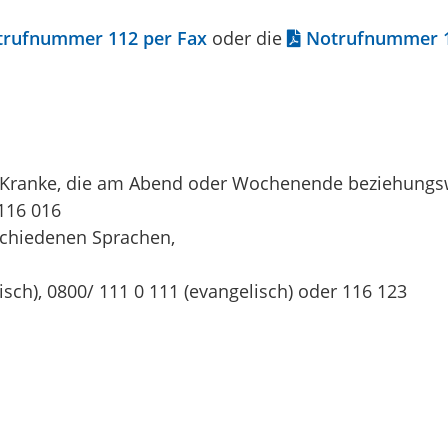
trufnummer 112 per Fax
oder die
Notrufnummer 1
ch Kranke, die am Abend oder Wochenende beziehungsw
116 016
schiedenen Sprachen,
isch), 0800/ 111 0 111 (evangelisch) oder 116 123