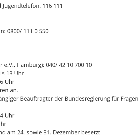
Jugendtelefon: 116 111
n: 0800/ 111 0 550
er e.V., Hamburg): 040/ 42 10 700 10
is 13 Uhr
16 Uhr
ren an.
ängiger Beauftragter der Bundesregierung für Fragen
14 Uhr
Uhr
 und am 24. sowie 31. Dezember besetzt