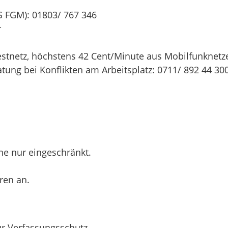
S FGM): 01803/ 767 346
r
stnetz, höchstens 42 Cent/Minute aus Mobilfunknetz
tung bei Konflikten am Arbeitsplatz: 0711/ 892 44 30
ine nur eingeschränkt.
ren an.
ür Verfassungsschutz