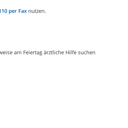
10 per Fax
nutzen.
eise am Feiertag ärztliche Hilfe suchen