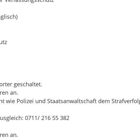
glisch)
utz
orter geschaltet.
ren an.
ht wie Polizei und Staatsanwaltschaft dem Strafverfo
usgleich: 0711/ 216 55 382
ren an.