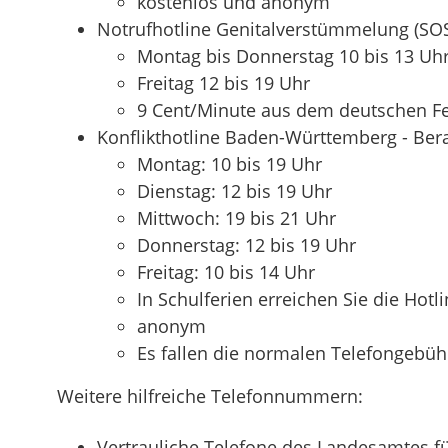
kostenlos und anonym
Notrufhotline Genitalverstümmelung (SO
Montag bis Donnerstag 10 bis 13 Uh
Freitag 12 bis 19 Uhr
9 Cent/Minute aus dem deutschen Fe
Konflikthotline Baden-Württemberg - Bera
Montag: 10 bis 19 Uhr
Dienstag: 12 bis 19 Uhr
Mittwoch: 19 bis 21 Uhr
Donnerstag: 12 bis 19 Uhr
Freitag: 10 bis 14 Uhr
In Schulferien erreichen Sie die Hotl
anonym
Es fallen die normalen Telefongebüh
Weitere hilfreiche Telefonnummern:
Vertrauliche Telefone des Landesamtes f