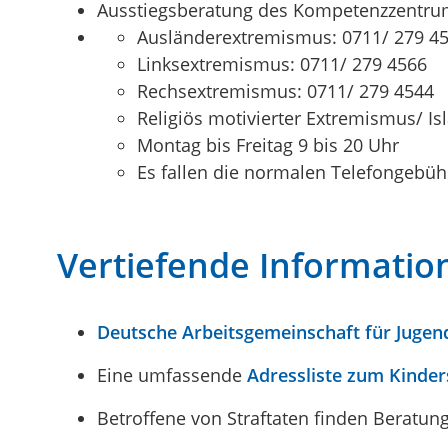
Ausstiegsberatung des Kompetenzzentru
Ausländerextremismus: 0711/ 279 4
Linksextremismus: 0711/ 279 4566
Rechsextremismus: 0711/ 279 4544
Religiös motivierter Extremismus/ I
Montag bis Freitag 9 bis 20 Uhr
Es fallen die normalen Telefongebüh
Vertiefende Informatio
Deutsche Arbeitsgemeinschaft für Jugen
Eine umfassende
Adressliste zum Kinder
Betroffene von Straftaten finden Beratung