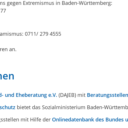
ms gegen Extremismus in Baden-Württemberg:
577
slamismus: 0711/ 279 4555
ren an.
nen
d- und Eheberatung e.V.
(DAJEB) mit
Beratungsstellen
schutz
bietet das Sozialministerium Baden-Württemb
sstellen mit Hilfe der
Onlinedatenbank des Bundes u