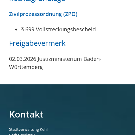
Zivilprozessordnung (ZPO)
§ 699 Vollstreckungsbescheid
Freigabevermerk
02.03.2026 Justizministerium Baden-
Württemberg
Kontakt
Stadtverwaltung Kehl
Rathausplatz 1