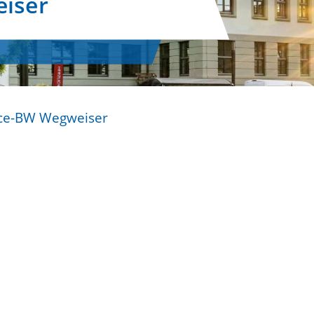
iser
ice-BW Wegweiser