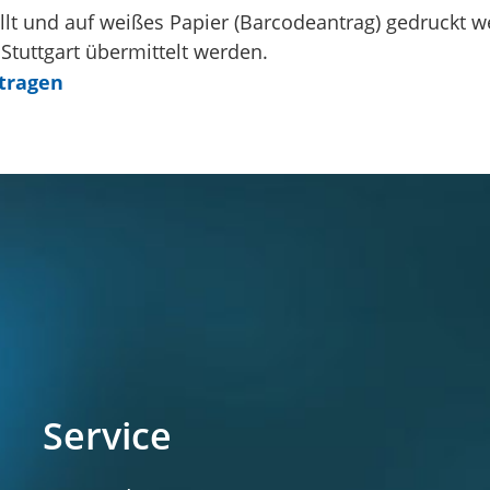
lt und auf weißes Papier (Barcodeantrag) gedruckt we
Stuttgart übermittelt werden.
tragen
Service