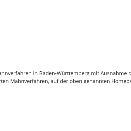
n Mahnverfahren in Baden-Württemberg mit Ausnahme d
rten Mahnverfahren, auf der oben genannten Homepag