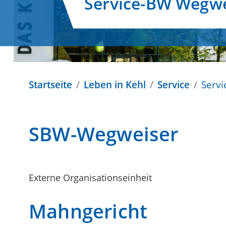
Service-BW Wegwe
Startseite
Leben in Kehl
Service
Serv
SBW-Wegweiser
Externe Organisationseinheit
Mahngericht