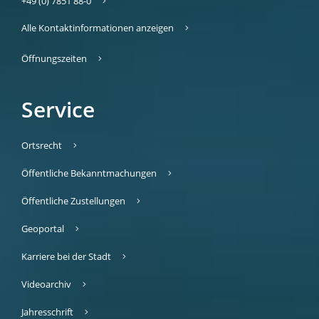
+49 (0) 7851 88-0
Alle Kontaktinformationen anzeigen
Öffnungszeiten
Service
Ortsrecht
Öffentliche Bekanntmachungen
Öffentliche Zustellungen
Geoportal
Karriere bei der Stadt
Videoarchiv
Jahresschrift