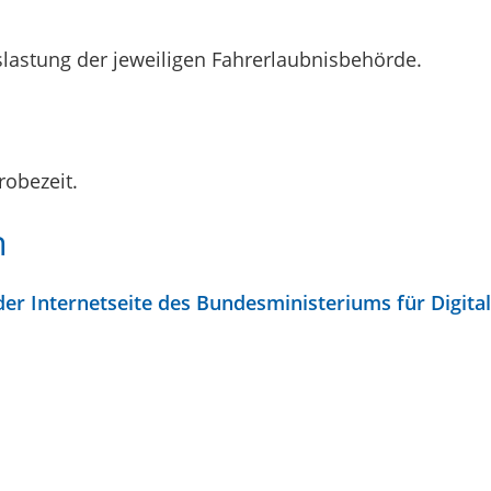
slastung der jeweiligen Fahrerlaubnisbehörde.
robezeit.
n
der Internetseite des Bundesministeriums für Digit