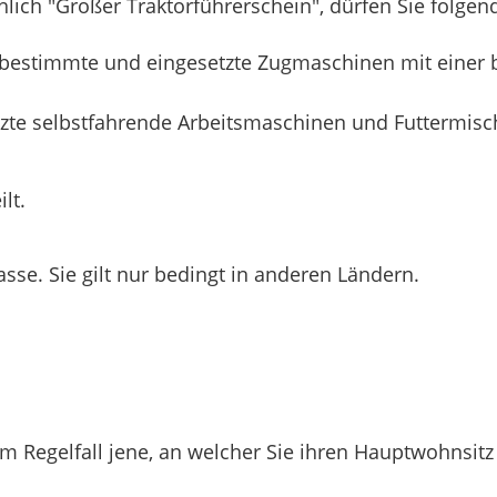
hlich "Großer Traktorführerschein", dürfen Sie folge
ke bestimmte und eingesetzte Zugmaschinen mit einer
zte selbstfahrende Arbeitsmaschinen und Futtermisc
lt.
asse. Sie gilt nur bedingt in anderen Ländern.
im Regelfall jene, an welcher Sie ihren Hauptwohnsit