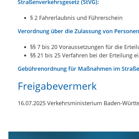
Straßenverkehrsgesetz (StVG):
§ 2 Fahrerlaubnis und Führerschein
Verordnung über die Zulassung von Personen
§§ 7 bis 20 Voraussetzungen für die Ertei
§§ 21 bis 25 Verfahren bei der Erteilung e
Gebührenordnung für Maßnahmen im Straße
Freigabevermerk
16.07.2025 Verkehrsministerium Baden-Würt