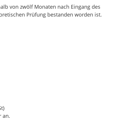
erhalb von zwölf Monaten nach Eingang des
eoretischen Prüfung bestanden worden ist.
t)
r an.