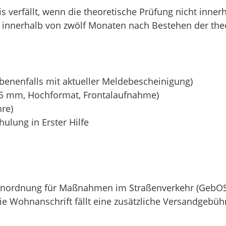
nis verfällt, wenn die theoretische Prüfung nicht inn
ht innerhalb von zwölf Monaten nach Bestehen der th
benenfalls mit aktueller Meldebescheinigung)
x35 mm, Hochformat, Frontalaufnahme)
hre)
ulung in Erster Hilfe
renordnung für Maßnahmen im Straßenverkehr (GebOS
ie Wohnanschrift fällt eine zusätzliche Versandgebüh