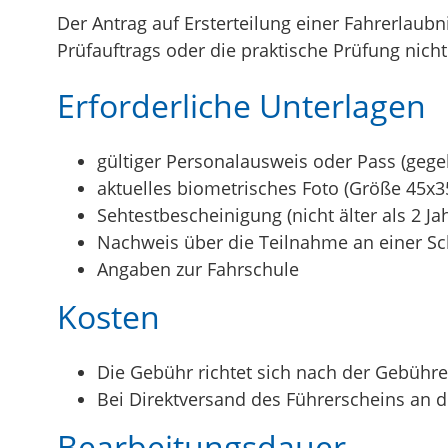
Der Antrag auf Ersterteilung einer Fahrerlaub
Prüfauftrags oder die praktische Prüfung nic
Erforderliche Unterlagen
gültiger Personalausweis oder Pass (gege
aktuelles biometrisches Foto (Größe 45
Sehtestbescheinigung (nicht älter als 2 Ja
Nachweis über die Teilnahme an einer Sch
Angaben zur Fahrschule
Kosten
Die Gebühr richtet sich nach der Gebüh
Bei Direktversand des Führerscheins an d
Bearbeitungsdauer