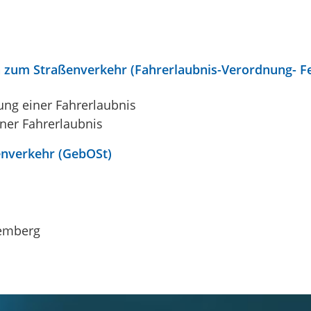
 zum Straßenverkehr (Fahrerlaubnis-Verordnung- Fe
lung einer Fahrerlaubnis
iner Fahrerlaubnis
nverkehr (GebOSt)
temberg