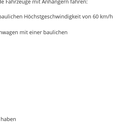
nde Fahrzeuge mit Anhängern fahren:
 baulichen Höchstgeschwindigkeit von 60 km/h
hwagen mit einer baulichen
z haben