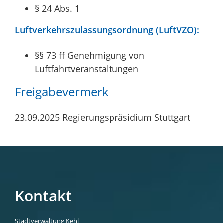
§ 24 Abs. 1
Luftverkehrszulassungsordnung (LuftVZO):
§§ 73 ff
Genehmigung von
Luftfahrtveranstaltungen
Freigabevermerk
23.09.2025
Regierungspräsidium Stuttgart
Kontakt
Stadtverwaltung Kehl