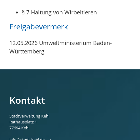
§ 7 Haltung von Wirbeltieren
Freigabevermerk
12.05.2026 Umweltministerium Baden-
Württemberg
Kontakt
Stadtverwaltung Kehl
Rathausplatz 1
77694
Kehl
info@stadt-kehl.de