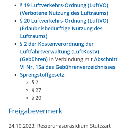
§ 19 Luftverkehrs-Ordnung (LuftVO)
(Verbotene Nutzung des Luftraums)
§ 20 Luftverkehrs-Ordnung (LuftVO)
(Erlaubnisbedürftige Nutzung des
Luftraums)
§ 2 der Kostenverordnung der
Luftfahrtverwaltung (LuftKostV)
(Gebühren)
in Verbindung mit
Abschnitt
VI Nr. 15a des Gebührenverzeichnisses
Sprengstoffgesetz
:
§ 7
§ 27
§ 20
Freigabevermerk
24.10.2023; Regierungspräsidium Stuttgart