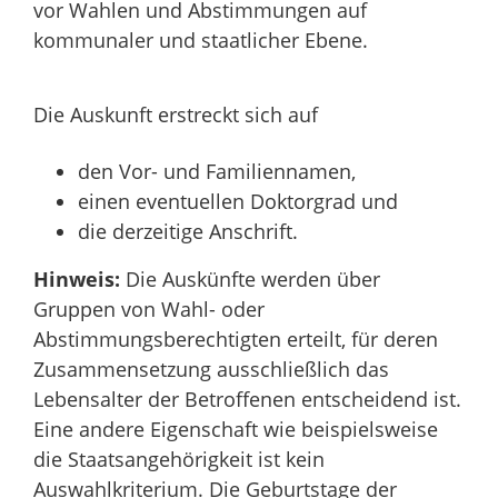
vor Wahlen und Abstimmungen auf
kommunaler und staatlicher Ebene.
Die Auskunft erstreckt sich auf
den Vor- und Familiennamen,
einen eventuellen Doktorgrad und
die
derzeitige
Anschrift.
Hinweis:
Die Auskünfte werden über
Gruppen von Wahl- oder
Abstimmungsberechtigten erteilt, für deren
Zusammensetzung ausschließlich das
Lebensalter der Betroffenen entscheidend ist.
Eine andere Eigenschaft wie beispielsweise
die Staatsangehörigkeit ist kein
Auswahlkriterium. Die Geburtstage der