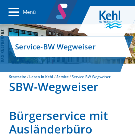
Menü
Service-BW Wegweiser
Startseite
Leben in Kehl
Service
Service-BW Wegweiser
SBW-Wegweiser
Bürgerservice mit
Ausländerbüro