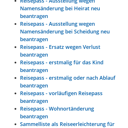
Reisepass - Ausstellung wegen
Namensänderung bei Heirat neu
beantragen
Reisepass - Ausstellung wegen
Namensänderung bei Scheidung neu
beantragen
Reisepass - Ersatz wegen Verlust
beantragen
Reisepass - erstmalig für das Kind
beantragen
Reisepass - erstmalig oder nach Ablauf
beantragen
Reisepass - vorläufigen Reisepass
beantragen
Reisepass - Wohnortänderung
beantragen
Sammelliste als Reiseerleichterung für