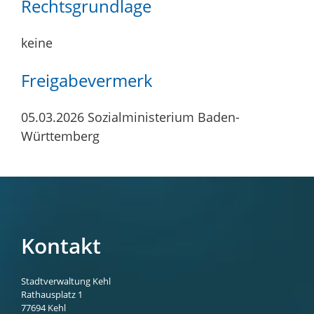
Rechtsgrundlage
keine
Freigabevermerk
05.03.2026 Sozialministerium Baden-
Württemberg
Kontakt
Stadtverwaltung Kehl
Rathausplatz 1
77694
Kehl