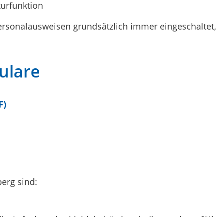
turfunktion
 Personalausweisen grundsätzlich immer eingeschaltet,
ulare
F)
erg sind: