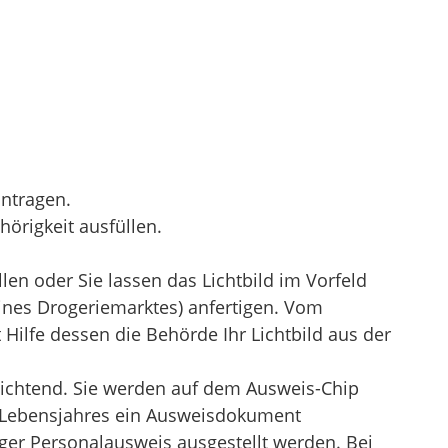
ntragen.
örigkeit ausfüllen.
llen oder Sie lassen das Lichtbild im Vorfeld
eines Drogeriemarktes) anfertigen. Vom
 Hilfe dessen die Behörde Ihr Lichtbild aus der
lichtend. Sie werden auf dem Ausweis-Chip
. Lebensjahres ein Ausweisdokument
iger Personalausweis ausgestellt werden
.
Bei