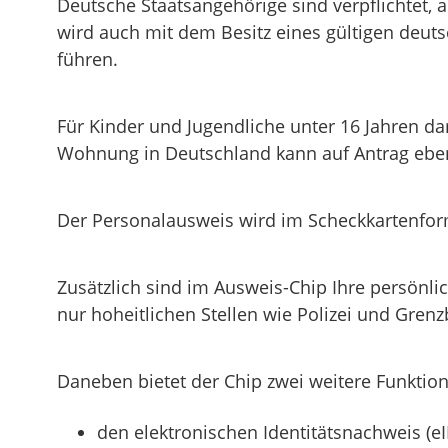
Deutsche Staatsangehörige sind verpflichtet, 
wird auch mit dem Besitz eines
gültigen deuts
führen.
Für Kinder und Jugendliche unter 16 Jahren d
Wohnung in Deutschland kann auf Antrag ebenf
Der Personalausweis wird im Scheckkartenform
Zusätzlich sind im Ausweis-Chip Ihre persönli
nur hoheitlichen Stellen wie Polizei und Gren
Daneben bietet der Chip zwei weitere Funktio
den elektronischen Identitätsnachweis (