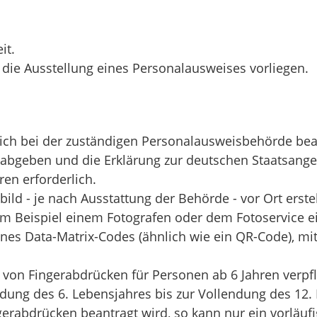
it.
die Ausstellung eines Personalausweises vorliegen
.
ich bei der zuständigen Personalausweisbehörde bea
 abgeben und die Erklärung zur deutschen Staatsangeh
ren erforderlich.
bild - je nach Ausstattung der Behörde - vor Ort erste
 (zum Beispiel einem Fotografen oder dem Fotoservice 
ines Data-Matrix-Codes (ähnlich wie ein QR-Code), mit
 von Fingerabdrücken für Personen ab 6 Jahren verpf
dung des 6. Lebensjahres bis zur Vollendung des 12
erabdrücken beantragt wird,
so kann nur ein vorläuf