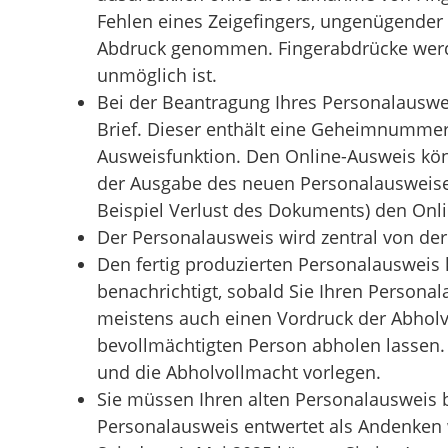
Fehlen eines Zeigefingers, ungenügender 
Abdruck genommen. Fingerabdrücke werd
unmöglich ist.
Bei der Beantragung
Ihres
Personalauswe
Brief. Dieser enthält eine
Geheimnumme
Ausweisfunktion.
Den Online-Ausweis könn
der Ausgabe des neuen Personalausweise
Beispiel Verlust des Dokuments) den Onl
Der Personalausweis wird zentral von der 
Den fertig produzierten Personalausweis
benachrichtigt, sobald Sie Ihren Person
meistens auch einen Vordruck der Abholv
bevollmächtigten Person abholen lassen
und die Abholvollmacht vorlegen.
Sie müssen Ihren alten Personalausweis
Personalausweis entwertet als Andenken