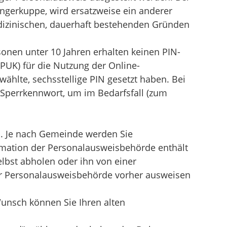
ingerkuppe, wird ersatzweise ein anderer
zinischen, dauerhaft bestehenden Gründen
onen unter 10 Jahren erhalten keinen PIN-
(PUK)
für die Nutzung der Online-
wählte, sechsstellige PIN gesetzt haben.
Bei
Sperrkennwort, um im Bedarfsfall (zum
n.
Je nach Gemeinde werden Sie
rmation der Personalausweisbehörde enthält
lbst abholen oder ihn von einer
er Personalausweisbehörde vorher ausweisen
nsch können Sie Ihren alten