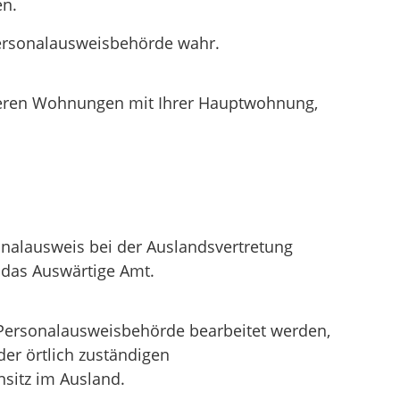
en.
Personalausweisbehörde wahr.
ehreren Wohnungen mit Ihrer Hauptwohnung,
alausweis bei der Auslandsvertretung
t das Auswärtige Amt.
n Personalausweisbehörde bearbeitet werden,
er örtlich zuständigen
nsitz im Ausland.