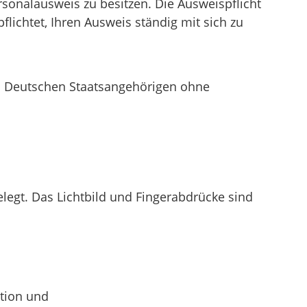
ersonalausweis zu besitzen.
Die Ausweispflicht
pflichtet, Ihren Ausweis ständig mit sich zu
en. Deutschen Staatsangehörigen ohne
elegt. Das Lichtbild und Fingerabdrücke sind
ktion und