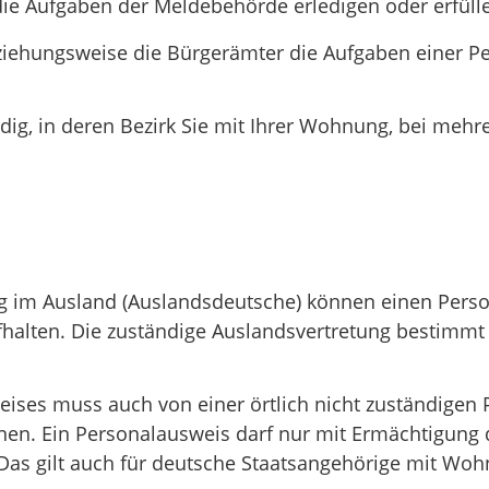
ie Aufgaben der Meldebehörde erledigen oder erfüll
ziehungsweise die Bürgerämter die Aufgaben einer 
ndig, in deren Bezirk Sie mit Ihrer Wohnung, bei m
 im Ausland (Auslandsdeutsche) können einen Person
aufhalten. Die zuständige Auslandsvertretung bestimm
weises muss auch von einer örtlich nicht zuständige
en. Ein Personalausweis darf nur mit Ermächtigung d
Das gilt auch für deutsche Staatsangehörige mit Woh