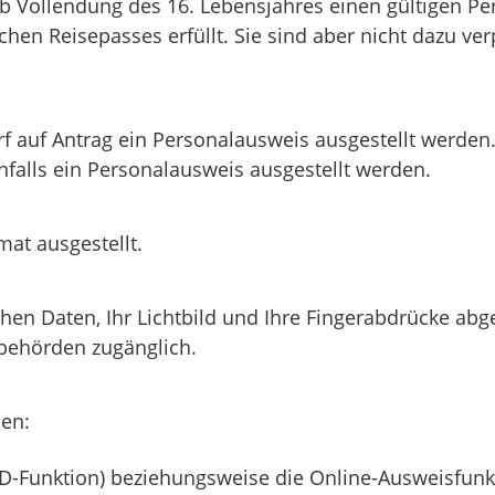
ab Vollendung des 16. Lebensjahres einen gültigen P
chen Reisepasses erfüllt.
Sie sind aber nicht dazu ver
arf auf Antrag ein Personalausweis ausgestellt werd
alls ein Personalausweis ausgestellt werden.
at ausgestellt.
chen Daten, Ihr Lichtbild und Ihre Fingerabdrücke abg
zbehörden zugänglich.
nen:
eID-Funktion) beziehungsweise die Online-Ausweisfun