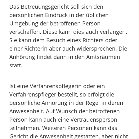
Das Betreuungsgericht soll sich den
persönlichen Eindruck in der üblichen
Umgebung der betroffenen Person
verschaffen. Diese kann dies auch verlangen.
Sie kann dem Besuch eines Richters oder
einer Richterin aber auch widersprechen. Die
Anhörung findet dann in den Amtsräumen
statt.
Ist eine Verfahrenspflegerin oder ein
Verfahrenspfleger bestellt, so erfolgt die
persönliche Anhörung in der Regel in deren
Anwesenheit. Auf Wunsch der betroffenen
Person kann auch eine Vertrauensperson
teilnehmen. Weiteren Personen kann das
Gericht die Anwesenheit gestatten, aber nicht