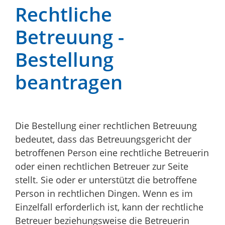
Rechtliche
Betreuung -
Bestellung
beantragen
Die Bestellung einer rechtlichen Betreuung
bedeutet, dass das Betreuungsgericht der
betroffenen Person eine rechtliche Betreuerin
oder einen rechtlichen Betreuer zur Seite
stellt. Sie oder er unterstützt die betroffene
Person in rechtlichen Dingen. Wenn es im
Einzelfall erforderlich ist, kann der rechtliche
Betreuer beziehungsweise die Betreuerin