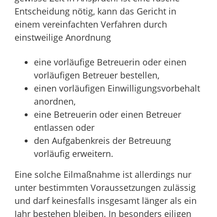
Entscheidung nötig, kann das Gericht in
einem vereinfachten Verfahren durch
einstweilige Anordnung
eine vorläufige Betreuerin oder einen
vorläufigen Betreuer bestellen,
einen vorläufigen Einwilligungsvorbehalt
anordnen,
eine Betreuerin oder einen Betreuer
entlassen oder
den Aufgabenkreis der Betreuung
vorläufig erweitern.
Eine solche Eilmaßnahme ist allerdings nur
unter bestimmten Voraussetzungen zulässig
und darf keinesfalls insgesamt länger als ein
Jahr bestehen bleiben. In besonders eiligen