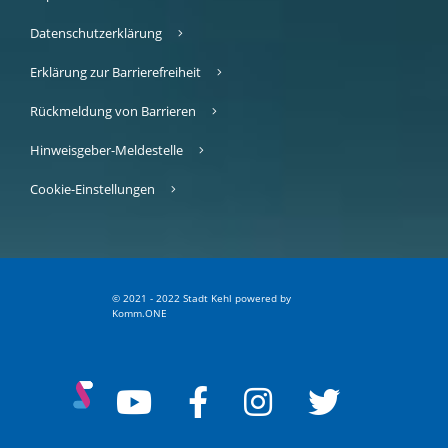
Datenschutzerklärung
Erklärung zur Barrierefreiheit
Rückmeldung von Barrieren
Hinweisgeber-Meldestelle
Cookie-Einstellungen
© 2021 - 2022 Stadt Kehl
p
owered by
Komm.ONE