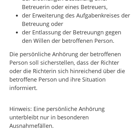
Betreuerin oder eines Betreuers,
der Erweiterung des Aufgabenkreises der
Betreuung oder
der Entlassung der Betreuungn gegen
den Willen der betroffenen Person.
Die persönliche Anhörung der betroffenen
Person soll sicherstellen, dass der Richter
oder die Richterin sich hinreichend über die
betroffene Person und ihre Situation
informiert.
Hinweis:
Eine persönliche Anhörung
unterbleibt nur in besonderen
Ausnahmefällen.