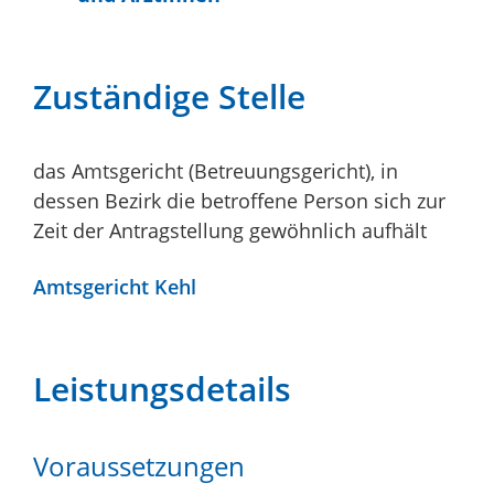
Zuständige Stelle
das Amtsgericht (Betreuungsgericht), in
dessen Bezirk die betroffene Person sich zur
Zeit der Antragstellung gewöhnlich aufhält
Amtsgericht Kehl
Leistungsdetails
Voraussetzungen