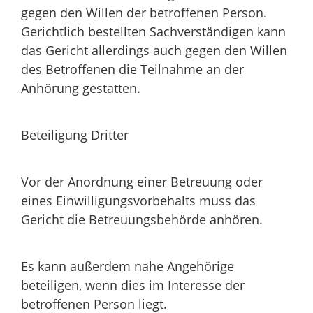
gegen den Willen der betroffenen Person.
Gerichtlich bestellten Sachverständigen kann
das Gericht allerdings auch gegen den Willen
des Betroffenen die Teilnahme an der
Anhörung gestatten.
Beteiligung Dritter
Vor der Anordnung einer Betreuung oder
eines Einwilligungsvorbehalts muss das
Gericht die Betreuungsbehörde anhören.
Es kann
außerdem
nahe
Angehörige
beteiligen
, wenn dies im Interesse der
betroffenen Person liegt
.