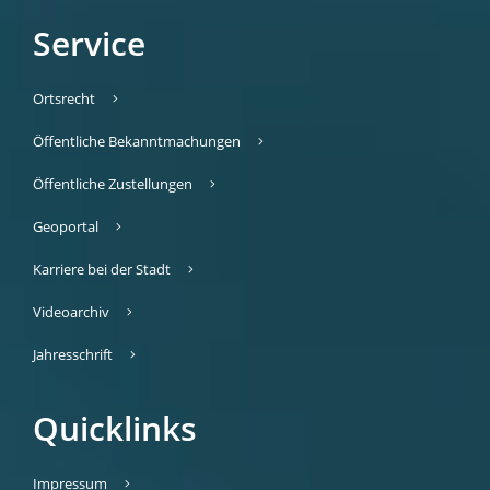
Service
Ortsrecht
Öffentliche Bekanntmachungen
Öffentliche Zustellungen
Geoportal
Karriere bei der Stadt
Videoarchiv
Jahresschrift
Quicklinks
Impressum