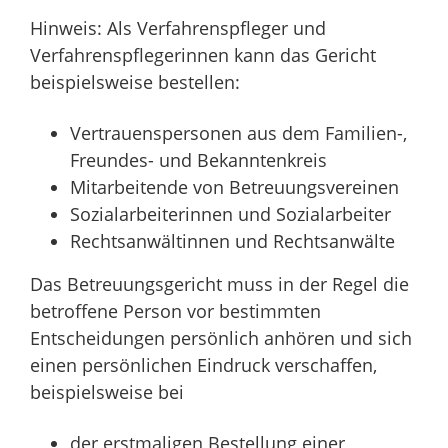
Hinweis:
Als Verfahrenspfleger und
Verfahrenspflegerinnen kann das Gericht
beispielsweise bestellen:
Vertrauenspersonen aus dem Familien-,
Freundes- und Bekanntenkreis
Mitarbeitende von Betreuungsvereinen
Sozialarbeiterinnen und Sozialarbeiter
Rechtsanwältinnen und Rechtsanwälte
Das Betreuungsgericht muss in der Regel die
betroffene Person vor bestimmten
Entscheidungen persönlich anhören und sich
einen persönlichen Eindruck verschaffen,
beispielsweise bei
der erstmaligen Bestellung einer