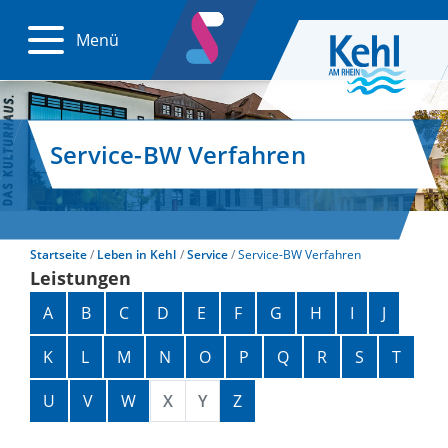
Menü
Service-BW Verfahren
Startseite
Leben in Kehl
Service
Service-BW Verfahren
Leistungen
Alphabetisches Register überspringen
A
B
C
D
E
F
G
H
I
J
K
L
M
N
O
P
Q
R
S
T
U
V
W
X
Y
Z