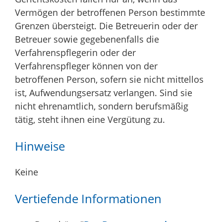
Vermögen der betroffenen Person bestimmte
Grenzen übersteigt. Die Betreuerin oder der
Betreuer sowie gegebenenfalls die
Verfahrenspflegerin oder der
Verfahrenspfleger können von der
betroffenen Person, sofern sie nicht mittellos
ist, Aufwendungsersatz verlangen. Sind sie
nicht ehrenamtlich, sondern berufsmäßig
tätig, steht ihnen eine Vergütung zu.
Hinweise
Keine
Vertiefende Informationen