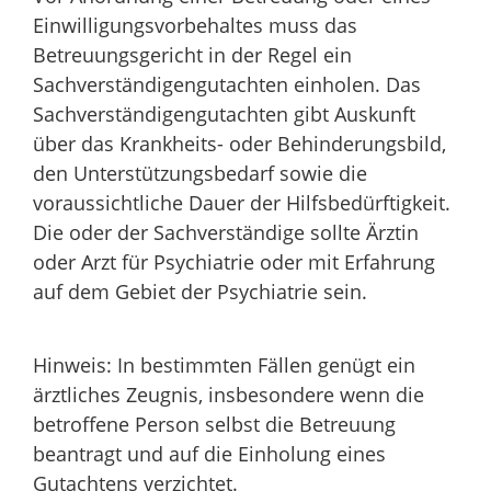
Einwilligungsvorbehaltes muss das
Betreuungsgericht in der Regel ein
Sachverständigengutachten einholen.
Das
Sachverständigengutachten gibt Auskunft
über das Krankheits- oder Behinderungsbild,
den Unterstützungsbedarf sowie die
voraussichtliche Dauer der Hilfsbedürftigkeit.
Die oder der Sachverständige sollte Ärztin
oder Arzt für Psychiatrie oder mit Erfahrung
auf dem Gebiet der Psychiatrie sein.
Hinweis:
In bestimmten Fällen genügt ein
ärztliches Zeugnis, insbesondere wenn die
betroffene Person selbst die Betreuung
beantragt und auf die Einholung eines
Gutachtens verzichtet.