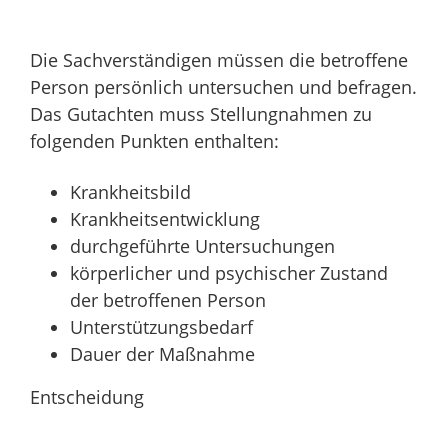
Die Sachverständigen müssen die betroffene
Person persönlich untersuchen und befragen.
Das Gutachten muss Stellungnahmen zu
folgenden Punkten enthalten:
Krankheitsbild
Krankheitsentwicklung
durchgeführte Untersuchungen
körperlicher und psychischer Zustand
der betroffenen Person
Unterstützungsbedarf
Dauer der Maßnahme
Entscheidung