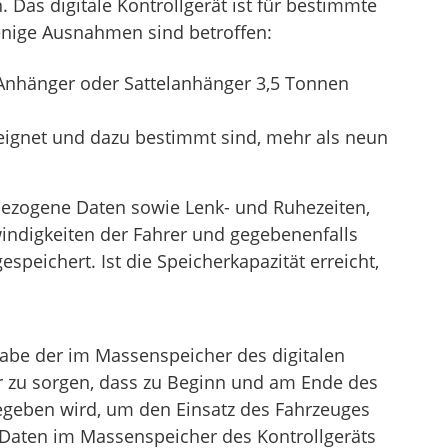
 Das digitale Kontrollgerät ist für bestimmte
enige Ausnahmen sind betroffen:
 Anhänger oder Sattelanhänger 3,5 Tonnen
eignet und dazu bestimmt sind, mehr als neun
bezogene Daten sowie Lenk- und Ruhezeiten,
indigkeiten der Fahrer und gegebenenfalls
peichert. Ist die Speicherkapazität erreicht,
abe der im Massenspeicher des digitalen
r zu sorgen, dass zu Beginn und am Ende des
egeben wird, um den Einsatz des Fahrzeuges
 Daten im Massenspeicher des Kontrollgeräts