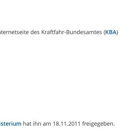
nternetseite des Kraftfahr-Bundesamtes (
KBA
)
isterium
hat ihn am 18.11.2011 freigegeben.