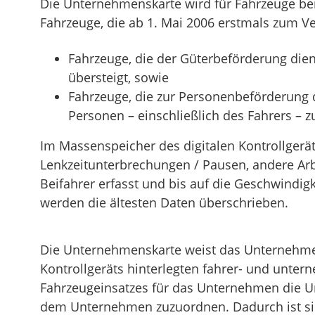
Die Unternehmenskarte wird für Fahrzeuge benöt
Fahrzeuge, die ab 1. Mai 2006 erstmals zum V
Fahrzeuge, die der Güterbeförderung die
übersteigt, sowie
Fahrzeuge, die zur Personenbeförderung 
Personen – einschließlich des Fahrers – z
Im Massenspeicher des digitalen Kontrollger
Lenkzeitunterbrechungen / Pausen, andere Ar
Beifahrer erfasst und bis auf die Geschwindigk
werden die ältesten Daten überschrieben.
Die Unternehmenskarte weist das Unternehmen
Kontrollgeräts hinterlegten fahrer- und unt
Fahrzeugeinsatzes für das Unternehmen die U
dem Unternehmen zuzuordnen. Dadurch ist sic