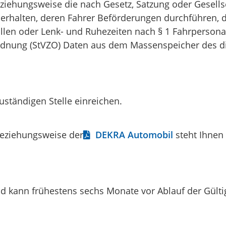
hungsweise die nach Gesetz, Satzung oder Gesellsch
erhalten, deren Fahrer Beförderungen durchführen, 
llen oder Lenk- und Ruhezeiten nach § 1 Fahrperson
rdnung (StVZO) Daten aus dem Massenspeicher des di
uständigen Stelle einreichen.
eziehungsweise der
DEKRA Automobil
steht Ihnen
nd kann frühestens sechs Monate vor Ablauf der Gülti