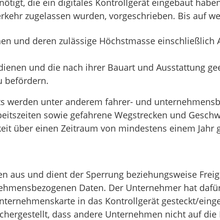
igt, die ein digitales Kontrollgerät eingebaut haben.
erkehr zugelassen wurden, vorgeschrieben. Bis auf w
nen und deren zulässige Höchstmasse einschließlich
dienen und die nach ihrer Bauart und Ausstattung ge
u befördern.
äts werden unter anderem fahrer- und unternehmens
beitszeiten sowie gefahrene Wegstrecken und Geschw
eit über einen Zeitraum von mindestens einem Jahr ges
 aus und dient der Sperrung beziehungsweise Freig
ernehmensbezogenen Daten. Der Unternehmer hat dafü
nternehmenskarte in das Kontrollgerät gesteckt/eing
hergestellt, dass andere Unternehmen nicht auf die