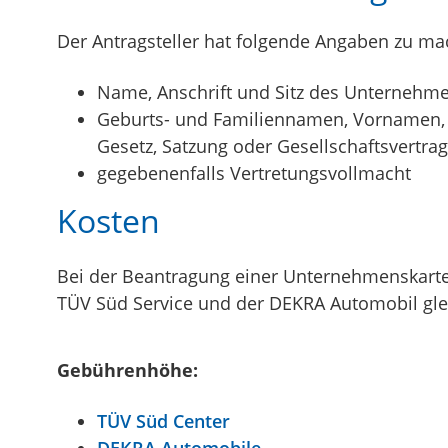
Der Antragsteller hat folgende Angaben zu m
Name, Anschrift und Sitz des Unternehm
Geburts- und Familiennamen, Vornamen, T
Gesetz, Satzung oder Gesellschaftsvertra
gegebenenfalls Vertretungsvollmacht
Kosten
Bei der Beantragung einer Unternehmenskart
TÜV Süd Service und der DEKRA Automobil glei
Gebührenhöhe:
TÜV Süd Center
DEKRA Automobile