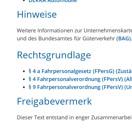
Hinweise
Weitere Informationen zur Unternehmenskarte u
und des Bundesamtes für Güterverkehr
(BAG)
Rechtsgrundlage
§ 4 a Fahrpersonalgesetz (FPersG) (Zustä
§ 4 Fahrpersonalverordnung (FPersV) (Al
§ 9 Fahrpersonalverordnung (FPersV) (
Freigabevermerk
Dieser Text entstand in enger Zusammenarbeit