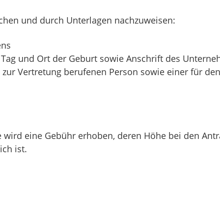
achen und durch Unterlagen nachzuweisen:
ens
ag und Ort der Geburt sowie Anschrift des Unterneh
g zur Vertretung berufenen Person sowie einer für de
e wird eine Gebühr erhoben, deren Höhe bei den Ant
ch ist.