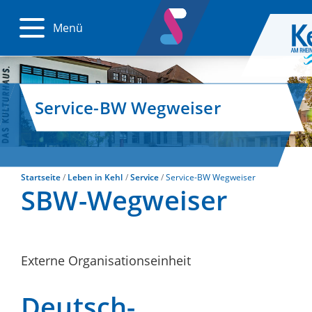
Menü
Service-BW Wegweiser
Startseite
Leben in Kehl
Service
Service-BW Wegweiser
SBW-Wegweiser
Externe Organisationseinheit
Deutsch-