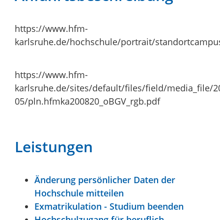
https://www.hfm-
karlsruhe.de/hochschule/portrait/standortcampu
https://www.hfm-
karlsruhe.de/sites/default/files/field/media_file/2
05/pln.hfmka200820_oBGV_rgb.pdf
Leistungen
Änderung persönlicher Daten der
Hochschule mitteilen
Exmatrikulation - Studium beenden
Hochschulzugang für beruflich