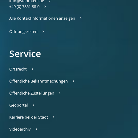
info@stadt-kehl.de
+49 (0) 7851 88-0
Alle Kontaktinformationen anzeigen
Öffnungszeiten
Service
Ortsrecht
Öffentliche Bekanntmachungen
Öffentliche Zustellungen
Geoportal
Karriere bei der Stadt
Videoarchiv