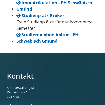
Immatrikulation - PH Schwäbisch
Gmünd
Studienplatz-Broker
Freie Studienplätze für das kommende
Semester
Studieren ohne Abitur - PH
Schwäbisch Gmünd
Kontakt
Stadtverwaltung Kehl
Rathausplatz 1
77694
Kehl