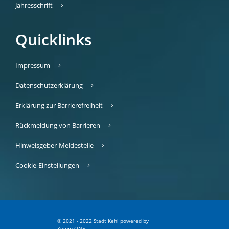
Jahresschrift
Quicklinks
Impressum
Datenschutzerklärung
Erklärung zur Barrierefreiheit
Rückmeldung von Barrieren
Hinweisgeber-Meldestelle
Cookie-Einstellungen
© 2021 - 2022 Stadt Kehl
p
owered by
Komm.ONE