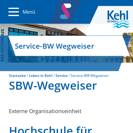
Menü
Service-BW Wegweiser
Startseite
Leben in Kehl
Service
Service-BW Wegweiser
SBW-Wegweiser
Externe Organisationseinheit
Hochschule für