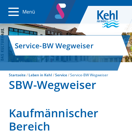
Menü
Service-BW Wegweiser
Startseite
Leben in Kehl
Service
Service-BW Wegweiser
SBW-Wegweiser
Kaufmännischer
Bereich