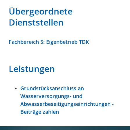
Übergeordnete
Dienststellen
Fachbereich 5: Eigenbetrieb TDK
Leistungen
Grundstücksanschluss an
Wasserversorgungs- und
Abwasserbeseitigungseinrichtungen -
Beiträge zahlen